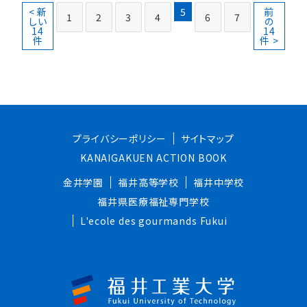
< 新
5
前
1
2
3
4
6
7
しい
の
14
14
件
件 >
プライバシーポリシー
サイトマップ
KANAIGAKUEN ACTION BOOK
金井学園
福井高等学校
福井中学校
福井県医療福祉専門学校
L'ecole des gourmands Fukui