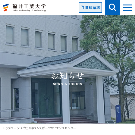
資料請求
お知らせ
NEWS & TOPICS
トップページ
ウェルネス＆スポーツサイエンスセンター