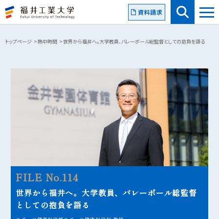
資料請求
トップページ
熱中時間
世界から福井へ。大学教員、バレーボール総監督としての抱負を語る
FILE No.114
世界から福井へ。大学教員、バレーボール総監督
としての抱負を語る