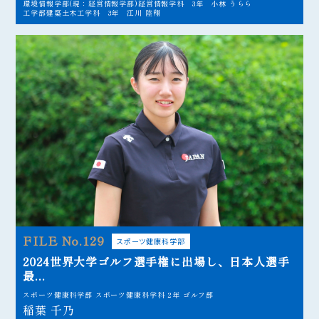
環境情報学部(現：経営情報学部)経営情報学科 3年 小林 うらら
工学部建築土木工学科 3年 江川 陸翔
FILE No.129
スポーツ健康科学部
2024世界大学ゴルフ選手権に出場し、日本人選手
最...
スポーツ健康科学部 スポーツ健康科学科 2年 ゴルフ部
稲葉 千乃