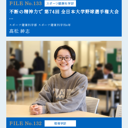
FILE No.133
スポーツ健康科学部
不断の精神力で 第74回 全日本大学野球選手権大会
...
スポーツ健康科学部 スポーツ健康科学科4年
髙松 紳志
FILE No.132
環境学部