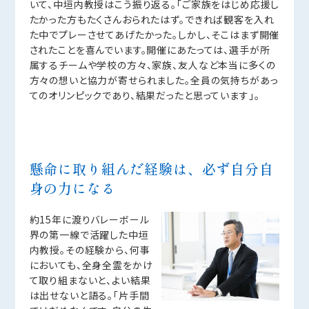
いて、中垣内教授はこう振り返る。「ご家族をはじめ応援し
たかった方もたくさんおられたはず。できれば観客を入れ
た中でプレーさせてあげたかった。しかし、そこはまず開催
されたことを喜んでいます。開催にあたっては、選手が所
属するチームや学校の方々、家族、友人など本当に多くの
方々の想いと協力が寄せられました。全員の気持ちがあっ
てのオリンピックであり、結果だったと思っています」。
懸命に取り組んだ経験は、必ず自分自
身の力になる
約15年に渡りバレーボール
界の第一線で活躍した中垣
内教授。その経験から、何事
においても、全身全霊をかけ
て取り組まないと、よい結果
は出せないと語る。「片手間