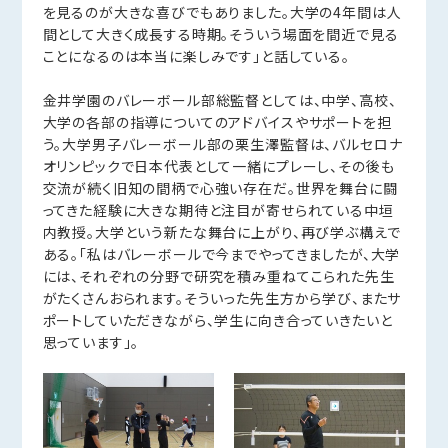
を見るのが大きな喜びでもありました。大学の4年間は人
間として大きく成長する時期。そういう場面を間近で見る
ことになるのは本当に楽しみです」と話している。
金井学園のバレーボール部総監督としては、中学、高校、
大学の各部の指導についてのアドバイスやサポートを担
う。大学男子バレーボール部の栗生澤監督は、バルセロナ
オリンピックで日本代表として一緒にプレーし、その後も
交流が続く旧知の間柄で心強い存在だ。世界を舞台に闘
ってきた経験に大きな期待と注目が寄せられている中垣
内教授。大学という新たな舞台に上がり、再び学ぶ構えで
ある。「私はバレーボールで今までやってきましたが、大学
には、それぞれの分野で研究を積み重ねてこられた先生
がたくさんおられます。そういった先生方から学び、またサ
ポートしていただきながら、学生に向き合っていきたいと
思っています」。