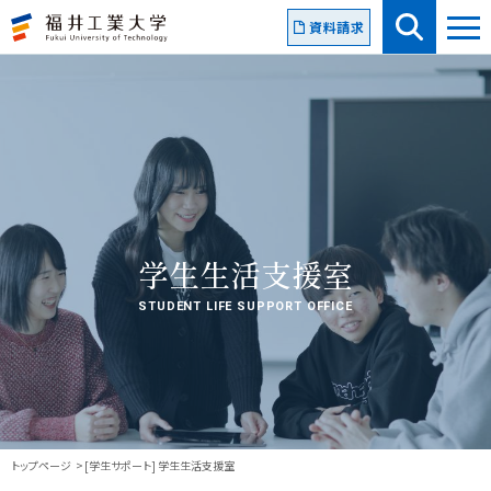
資料請求
学生生活支援室
STUDENT LIFE SUPPORT OFFICE
トップページ
[学生サポート] 学生生活支援室