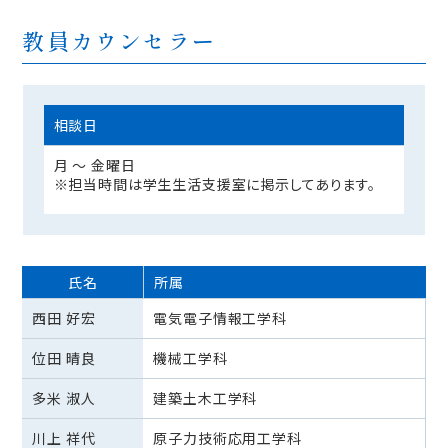
教員カウンセラー
相談日
月 ～ 金曜日
※担当時間は学生生活支援室に掲示してあります。
氏名
所属
西田 好宏
電気電子情報工学科
位田 晴良
機械工学科
多米 淑人
建築土木工学科
川上 祥代
原子力技術応用工学科