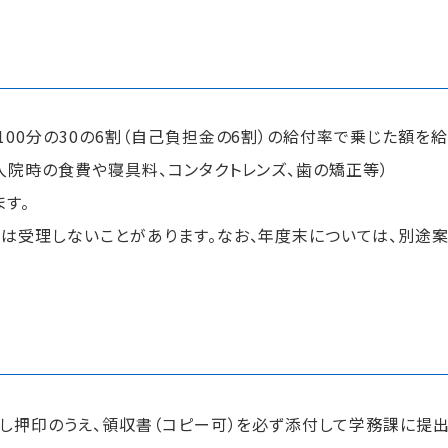
00分の30の6割（自己負担金の6割）の給付率で乗じた額を給
入院時の食費や寝具料、コンタクトレンズ、歯の矯正等）
ます。
は受理しないことがあります。なお、年度末については、別途案
し押印のうえ、領収書（コピー可）を必ず添付して学務課に提出