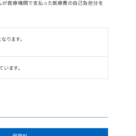
さんが医療機関で支払った医療費の自己負担分を
なります。
ています。
保険料