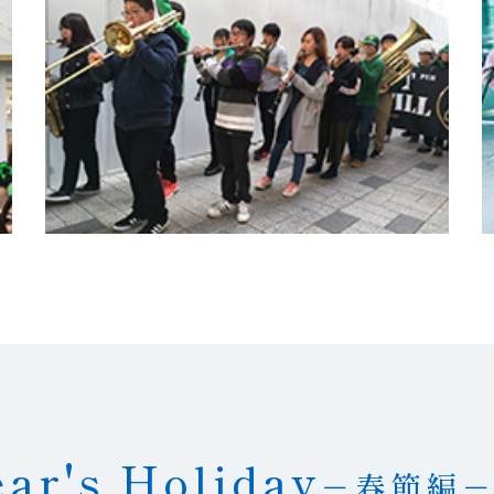
ar's Holiday
－春節編