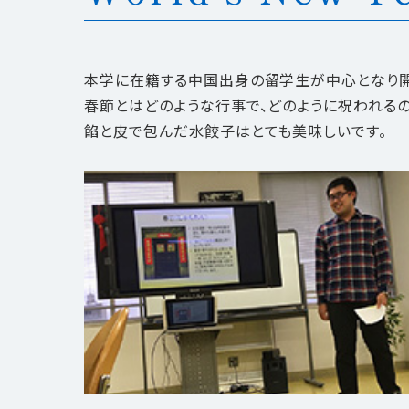
本学に在籍する中国出身の留学生が中心となり開
春節とはどのような行事で、どのように祝われる
餡と皮で包んだ水餃子はとても美味しいです。