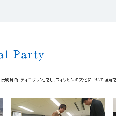
al Party
」、伝統舞踊「ティニクリン」をし、フィリピンの文化について理