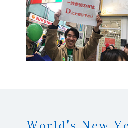
World's New Ye