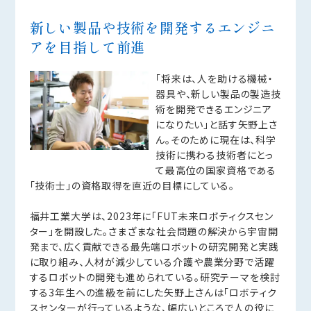
新しい製品や技術を開発するエンジニ
アを目指して前進
「将来は、人を助ける機械・
器具や、新しい製品の製造技
術を開発できるエンジニア
になりたい」と話す矢野上さ
ん。そのために現在は、科学
技術に携わる技術者にとっ
て最高位の国家資格である
「技術士」の資格取得を直近の目標にしている。
福井工業大学は、2023年に「FUT未来ロボティクスセン
ター」を開設した。さまざまな社会問題の解決から宇宙開
発まで、広く貢献できる最先端ロボットの研究開発と実践
に取り組み、人材が減少している介護や農業分野で活躍
するロボットの開発も進められている。研究テーマを検討
する3年生への進級を前にした矢野上さんは「ロボティク
スセンターが行っているような、幅広いところで人の役に