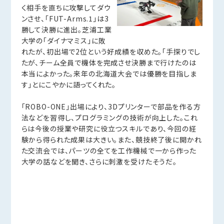
く相手を直ちに攻撃してダウ
ンさせ、「FUT-Arms.1」は3
勝して決勝に進出。芝浦工業
大学の「ダイナマミス」に敗
れたが、初出場で2位という好成績を収めた。「手探りでし
たが、チーム全員で機体を完成させ決勝まで行けたのは
本当によかった。来年の北海道大会では優勝を目指しま
す」とにこやかに語ってくれた。
「ROBO-ONE」出場により、3Dプリンターで部品を作る方
法などを習得し、プログラミングの技術が向上した。これ
らは今後の授業や研究に役立つスキルであり、今回の経
験から得られた成果は大きい。また、競技終了後に開かれ
た交流会では、パーツの全てを工作機械で一から作った
大学の話などを聞き、さらに刺激を受けたそうだ。