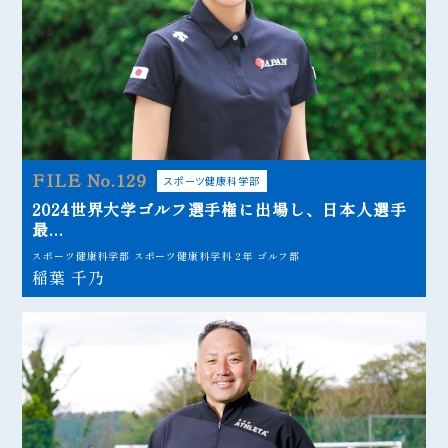
FILE No.129
スポーツ健康科学部
2024世界大学ゴルフ選手権に出場し、日本人選手
最...
スポーツ健康科学部 スポーツ健康科学科 2年 ゴルフ部
稲葉 千乃