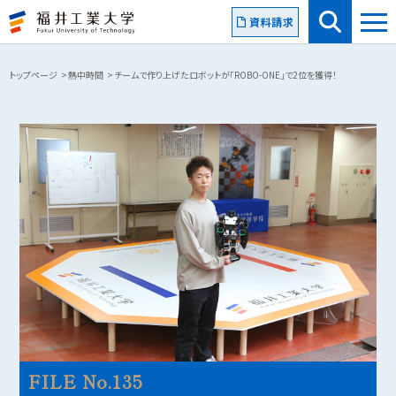
資料請求
トップページ
熱中時間
チームで作り上げたロボットが「ROBO-ONE」で2位を獲得！
FILE No.135