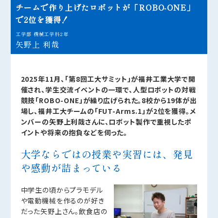
チームで作り上げたロボットが「ROBO-ONE」
で2位を獲得！
工学部 機械工学科2年
矢野上 利哉
2025年11月、「第8回工大サミット」が福井工業大学で開
催され、学生交流イベントの一環で、人型ロボットの対戦
競技「ROBO-ONE」が繰り広げられた。8校から19体が出
場し、福井工大チームの「FUT-Arms.1」が2位を獲得。メ
ンバーの矢野上利哉さんに、ロボット製作で重視したポ
イントや将来の抱負などを伺った。
大学ならではの授業や実習には、発見
や感動が詰まっている
中学生の頃からプラモデル
や電動機械を作るのが好き
だった矢野上さん。飲食店の