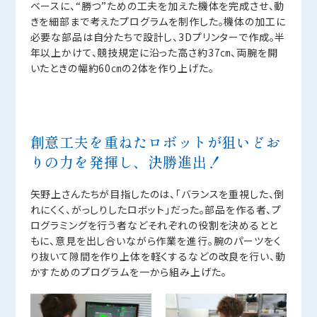
ベースに、“勝つ”ための工夫を加えた機体を完成させ、動
きを細部まで考えたプログラムを制作した。機体の加工に
必要な部品は自分たちで設計し、3Dプリンターで作成。半
年以上かけて、競技規定に沿った高さ約37㎝、両腕を開
いたときの幅約60㎝の2体を作り上げた。
創意工夫を重ねたロボットが狙いどお
りの力を発揮し、決勝進出！
矢野上さんたちが目指したのは、「バランスを重視した、倒
れにくく、がっしりしたロボット」だった。部品を作る者、プ
ログラミングを行う者などそれぞれの役割を決めるとと
もに、意見を出し合いながら作業を進行。腕のパーツをく
り抜いて隙間を作り上体を軽くするなどの改良を行い、動
かすためのプログラムを一から組み上げた。