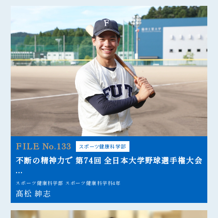
FILE No.133
スポーツ健康科学部
不断の精神力で 第74回 全日本大学野球選手権大会
...
スポーツ健康科学部 スポーツ健康科学科4年
髙松 紳志