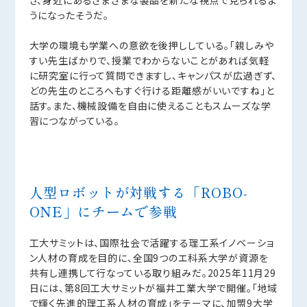
うになったそうだ。
大学の環境も学業への意欲を後押ししている。「親しみや
すい先生ばかりで、授業でわからないことがあれば気軽
に研究室に行って質問できますし、キャンパスが広過ぎず、
どの先生のところへもすぐ行ける距離感がいいですね」と
話す。また、機械設備を自由に使えることもスムーズな学
習につながっている。
人型ロボットが対戦する「ROBO-
ONE」にチームで参戦
工大サミットは、国際社会で活躍する理工系イノベーショ
ン人材の育成を目的に、全国9つのエ科系大学が資源を
共有し連携して行なっている取り組みだ。2025年11月29
日には、第8回工大サミットが福井工業大学で開催。「地域
で輝く先進的理工系人材の育成」をテーマに、加盟9大学