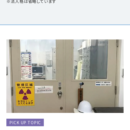
※法人格は省略しています
PICK UP TOPIC