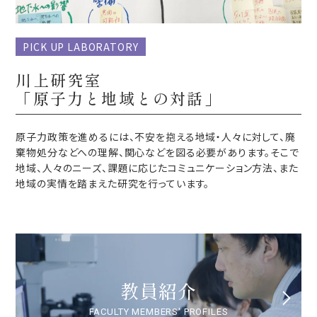
PICK UP LABORATORY
川上研究室
「原子力と地域との対話​」
原子力政策を進めるには、不安を抱える地域・人々に対して、廃
棄物処分などへの理解、関心などを図る必要があります。そこで
地域、人々のニーズ、課題に応じたコミュニケーション方法、また
地域の実情を踏まえた研究を行っています。
教員紹介
FACULTY MEMBERS' PROFILES