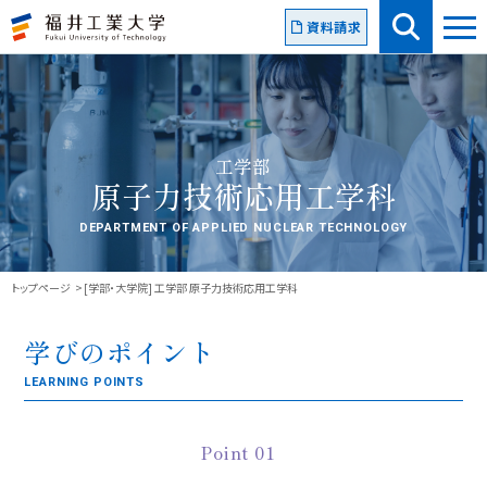
資料請求
工学部
原子力技術応用工学科
DEPARTMENT OF APPLIED NUCLEAR TECHNOLOGY
トップページ
[学部・大学院] 工学部 原子力技術応用工学科
学びのポイント
LEARNING POINTS
Point 01