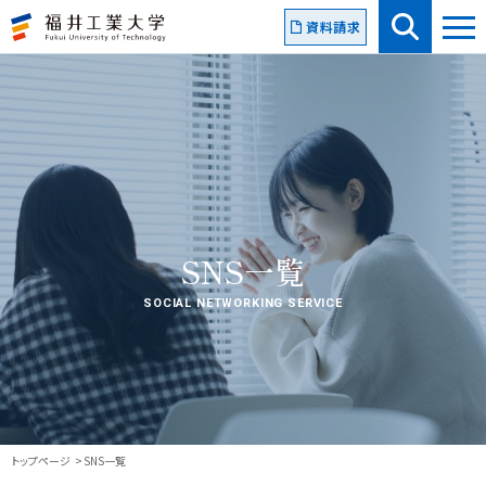
資料請求
SNS一覧
SOCIAL NETWORKING SERVICE
トップページ
SNS一覧