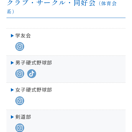
クラブ・サークル・同好会
（体育会
系）
学友会
男子硬式野球部
女子硬式野球部
剣道部