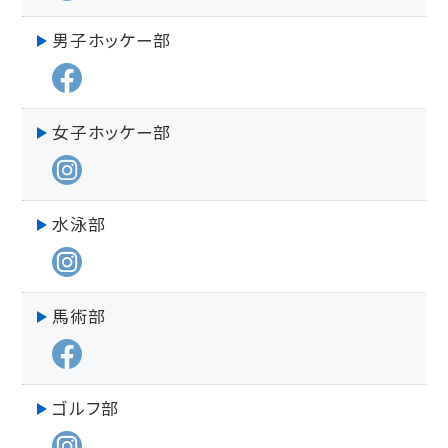
男子ホッケー部
女子ホッケー部
水泳部
馬術部
ゴルフ部