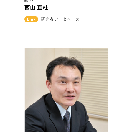
西山 直杜
研究者データベース