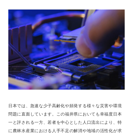
日本では、急速な少子高齢化や頻発する様々な災害や環境
問題に直面しています。この福井県においても幸福度日本
一と評される一方、若者を中心とした人口流出により、特
に農林水産業における人手不足の解消や地域の活性化が求