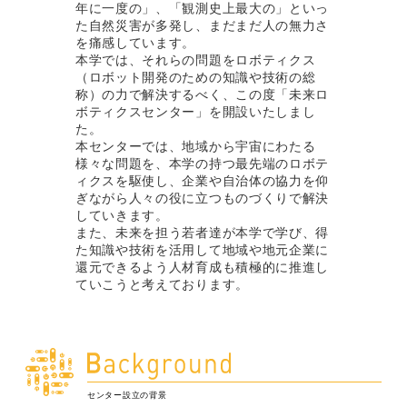
年に一度の」、「観測史上最大の」といっ
た自然災害が多発し、まだまだ人の無力さ
を痛感しています。
本学では、それらの問題をロボティクス
（ロボット開発のための知識や技術の総
称）の力で解決するべく、この度「未来ロ
ボティクスセンター」を開設いたしまし
た。
本センターでは、地域から宇宙にわたる
様々な問題を、本学の持つ最先端のロボテ
ィクスを駆使し、企業や自治体の協力を仰
ぎながら人々の役に立つものづくりで解決
していきます。
また、未来を担う若者達が本学で学び、得
た知識や技術を活用して地域や地元企業に
還元できるよう人材育成も積極的に推進し
ていこうと考えております。
センター設立の背景