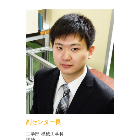
副センター長
工学部 機械工学科
講師