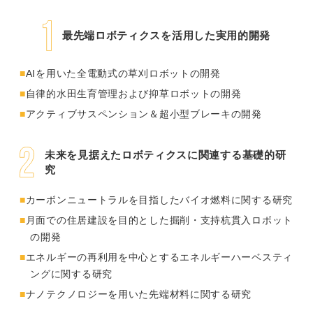
最先端ロボティクスを活用した実用的開発
AIを用いた全電動式の草刈ロボットの開発
自律的水田生育管理および抑草ロボットの開発
アクティブサスペンション＆超小型ブレーキの開発
未来を見据えたロボティクスに関連する基礎的研
究
カーボンニュートラルを目指したバイオ燃料に関する研究
月面での住居建設を目的とした掘削・支持杭貫入ロボット
の開発
エネルギーの再利用を中心とするエネルギーハーベスティ
ングに関する研究
ナノテクノロジーを用いた先端材料に関する研究