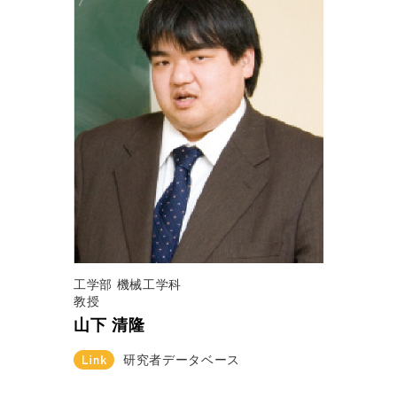
工学部 機械工学科
教授
山下 清隆
研究者データベース