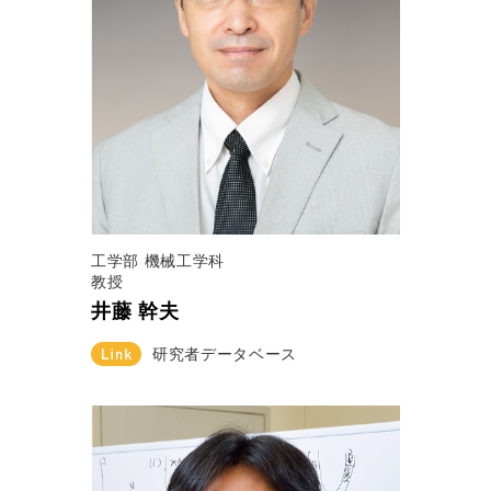
工学部 機械工学科
教授
井藤 幹夫
研究者データベース