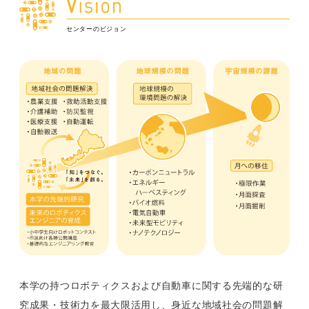
センターのビジョン
本学の持つロボティクスおよび自動車に関する先端的な研
究成果・技術力を最大限活用し、身近な地域社会の問題解