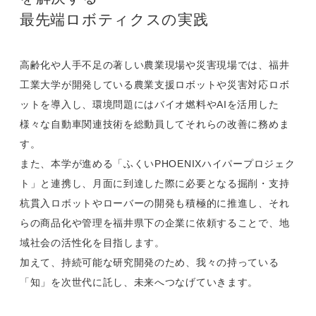
最先端ロボティクスの実践
高齢化や人手不足の著しい農業現場や災害現場では、福井
工業大学が開発している農業支援ロボットや災害対応ロボ
ットを導入し、環境問題にはバイオ燃料やAIを活用した
様々な自動車関連技術を総動員してそれらの改善に務めま
す。
また、本学が進める「ふくいPHOENIXハイパープロジェク
ト」と連携し、月面に到達した際に必要となる掘削・支持
杭貫入ロボットやローバーの開発も積極的に推進し、それ
らの商品化や管理を福井県下の企業に依頼することで、地
域社会の活性化を目指します。
加えて、持続可能な研究開発のため、我々の持っている
「知」を次世代に託し、未来へつなげていきます。