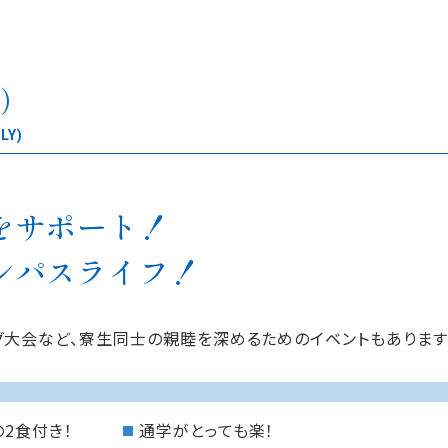
）
LY)
をサポート！
ンパスライフ！
大会など、寮生同士の親睦を深めるためのイベントもあります
の2食付き！
通学がとっても楽！