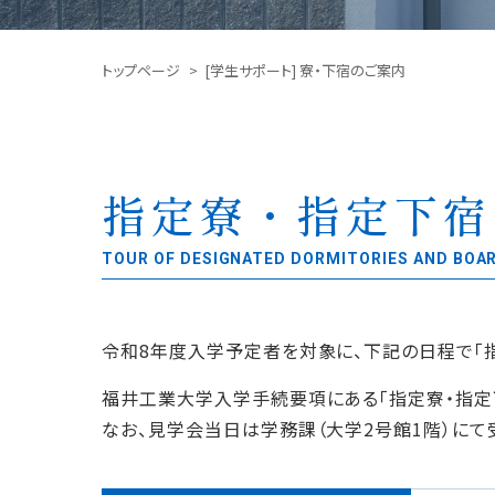
トップページ
[学生サポート] 寮・下宿のご案内
指定寮・指定下宿
TOUR OF DESIGNATED DORMITORIES AND BOA
令和8年度入学予定者を対象に、下記の日程で「
福井工業大学入学手続要項にある「指定寮・指定
なお、見学会当日は学務課（大学2号館1階）にて