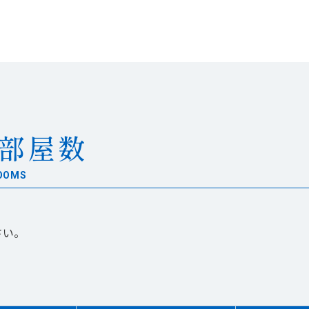
部屋数
ROOMS
い。