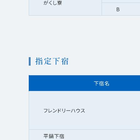
がくし寮
B
指定下宿
下宿名
フレンドリーハウス
平鍋下宿