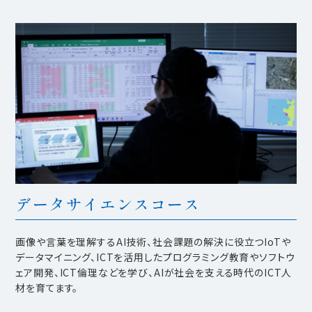
データサイエンスコース
画像や言葉を理解するAI技術、社会課題の解決に役立つIoTや
データマイニング、ICTを活用したプログラミング教育やソフトウ
ェア開発、ICT倫理などを学び、AIが社会を支える時代のICT人
材を育てます。