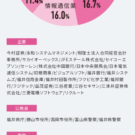
企業
今村証券/永和システムマネジメント/税理士法人合同経営会計
事務所/サカイオーベックス/JFEスチール株式会社/セイコーエ
プソン/セーレン/株式会社中国銀行/日本中央競馬会/日本電気
通信システム/初穂商事/ビジュアルソフト/福井銀行/福井システ
ムズ/福井信用金庫/福井村田製作所/フクビ化学工業/福邦銀
行/フジテック/益茂証券/三谷産業/三谷セキサン/三津井証券株
式会社/三菱電機ソフトウェア/リクルート
公務員
福井県庁/勝山市役所/高岡市役所/富山県警察/福井県警察