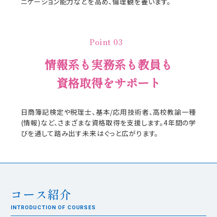
ニケーション能力などを高め、倫理観を養います。
Point 03
情報系も実務系も教員も
資格取得をサポート
日商簿記検定や税理士、基本/応用技術者、高校教諭一種
(情報)など、さまざまな資格取得を支援します。4年間の学
びを通して踏み出す未来はぐっと広がります。
コース紹介
INTRODUCTION OF COURSES