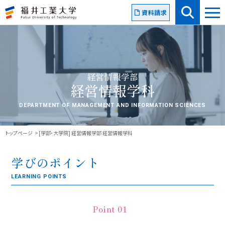
資料請求
経営情報学部
経営情報学科
DEPARTMENT OF MANAGEMENT AND INFORMATION SCIENCES
トップページ
[学部・大学院] 経営情報学部 経営情報学科
学びのポイント
LEARNING POINTS
Point 01