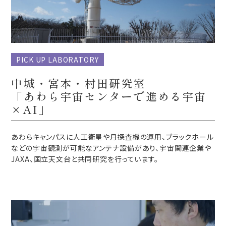
PICK UP LABORATORY
中城・宮本・村田研究室
「あわら宇宙センターで進める宇宙
×AI​」
あわらキャンパスに人工衛星や月探査機の運用、ブラックホール
などの宇宙観測が可能なアンテナ設備があり、宇宙関連企業や
JAXA、国立天文台と共同研究を行っています。