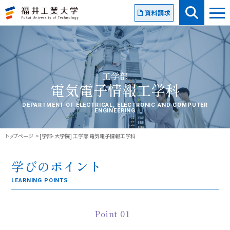
資料請求
工学部
電気電子情報工学科
DEPARTMENT OF ELECTRICAL, ELECTRONIC AND COMPUTER
ENGINEERING
トップページ
[学部・大学院] 工学部 電気電子情報工学科
学びのポイント
LEARNING POINTS
Point 01