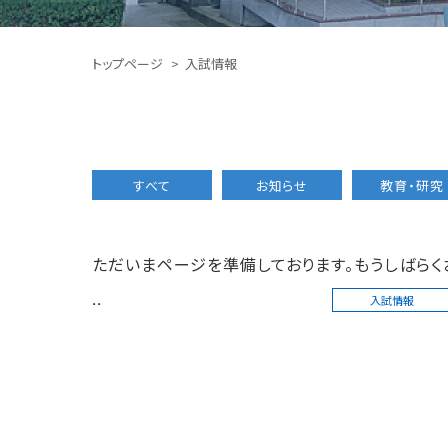
トップページ
入試情報
すべて
お知らせ
教育・研究
ただいまページを準備しております。もうしばらく
..
入試情報