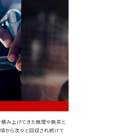
で積み上げてきた無理や無茶と
た頃から次々と回収され続けて