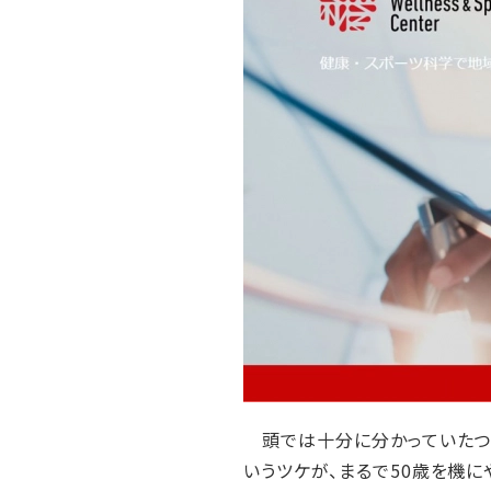
頭では十分に分かっていたつも
いうツケが、まるで50歳を機