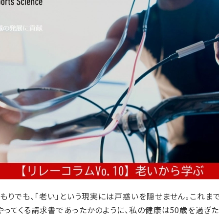
りでも、「老い」という現実には戸惑いを隠せません。これま
にやってくる請求書であったかのように、私の健康は50歳を過ぎ