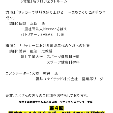
6号館1階プロジェクトルーム
講演１「サッカーで地域を盛り上げる ～まちづくりと選手の育
成～」
講師：田野 正臣 氏
一般社団法人Nexeedさばえ
パトリアーレSABAE 代表
講演２ 「サッカーにおける育成年代のケガへの対策」
講師：浦井 龍法 准教授
福井工業大学 スポーツ健康科学部
スポーツ健康科学科
コメンテーター：宮郷 敦央 氏
福井ユナイテッド株式会社 営業部リーダー
是非、たくさんの方々のご参加をお待ちしております。