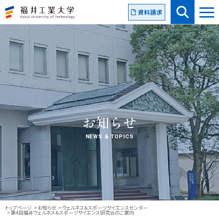
資料請求
お知らせ
NEWS & TOPICS
トップページ
お知らせ
ウェルネス＆スポーツサイエンスセンター
第4回福井ウェルネス＆スポーツサイエンス研究会のご案内