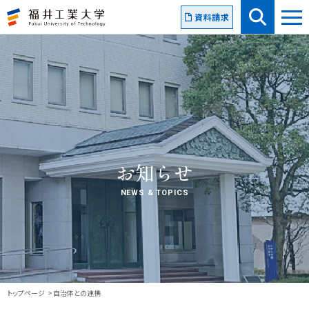
資料請求
お知らせ
NEWS & TOPICS
トップページ
自治体との連携