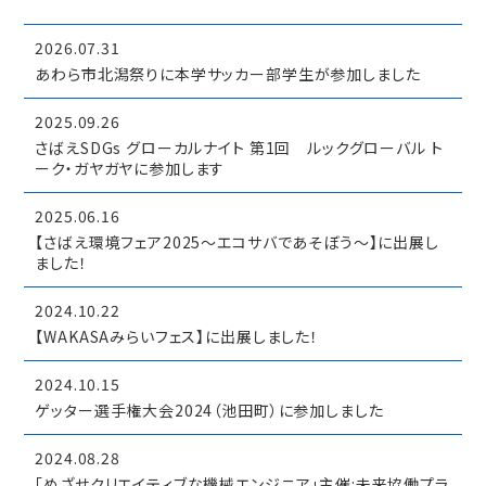
2026.07.31
あわら市北潟祭りに本学サッカー部学生が参加しました
2025.09.26
さばえSDGs グローカルナイト 第1回 ルックグローバル ト
ーク・ガヤガヤに参加します
2025.06.16
【さばえ環境フェア2025～エコサバであそぼう～】に出展し
ました！
2024.10.22
【WAKASAみらいフェス】に出展しました！
2024.10.15
ゲッター選手権大会2024（池田町）に参加しました
2024.08.28
「めざせクリエイティブな機械エンジニア」主催:未来協働プラ