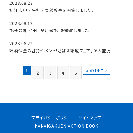
2023.08.23
鯖江市中学生科学実験教室を開催しました。
2023.08.12
能楽の郷 池田 「葉月薪能」を鑑賞しました
2023.06.22
環境保全の啓発イベント「さばえ環境フェア」が大盛況
1
前の14件 >
2
3
4
6
プライバシーポリシー
サイトマップ
KANAIGAKUEN ACTION BOOK