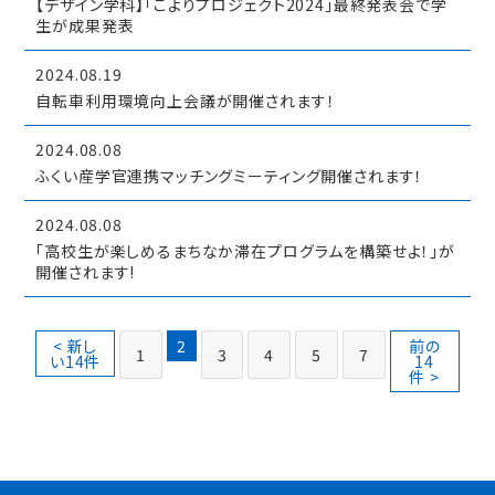
【デザイン学科】「こよりプロジェクト2024」最終発表会で学
生が成果発表
2024.08.19
自転車利用環境向上会議が開催されます！
2024.08.08
ふくい産学官連携マッチングミーティング開催されます！
2024.08.08
「高校生が楽しめるまちなか滞在プログラムを構築せよ！」が
開催されます!
< 新し
2
前の
1
3
4
5
7
い14件
14
件 >