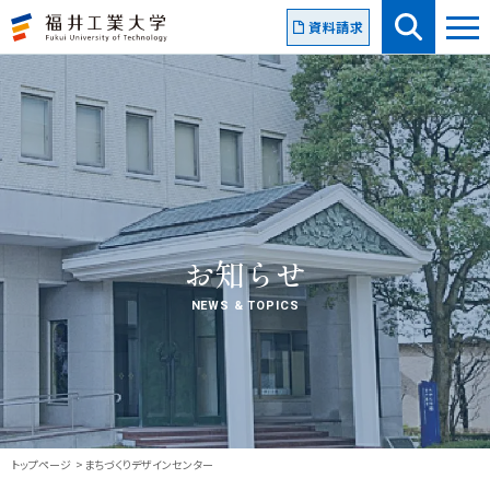
資料請求
お知らせ
NEWS & TOPICS
トップページ
まちづくりデザインセンター