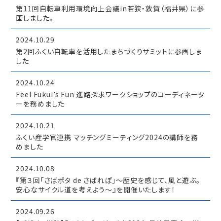
第11回自転車利用環境向上会議in若狭・敦賀（福井県）に参
画しました。
2024.10.29
第2回ふくい自転車を活用したまちづくりサミットに参画しま
した
2024.10.24
Feel Fukui’s Fun 進路探求ワークショップのコーディネータ
ーを務めました
2024.10.21
ふくい産学官連携 マッチングミーティング2024の講師を務
めました
2024.10.08
『第３回「さばポタ de さばれぽ」〜歴史を感じて、風と遊ぶ。
安心なサイクル道を考えよう〜』を開催いたします！
2024.09.26