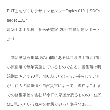
FUTまちづくりデザインセンターTopics 019 ｜SDGs
target 11/17
建築土木工学科 多米研究室 2022年度活動レポート
より
本活動は石川県境の山間にある福井県勝山市北谷町
小原集落で毎年実施しているものである。当集落は明
治期において90戸、400人ほどの人々が暮らしていた
が、住人の諸事情や自然災害によって、現在はこれま
での修復家屋を含む13余戸の家屋が残るものの、住民
は1戸1人という廃村の危機が迫った集落である。