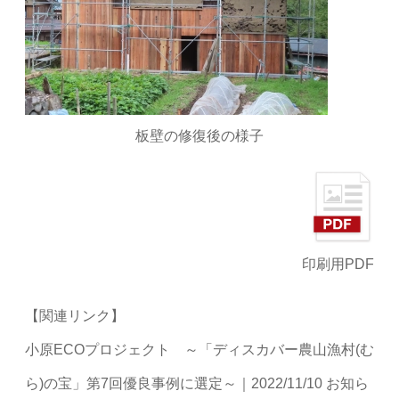
板壁の修復後の様子
印刷用PDF
【関連リンク】
小原ECOプロジェクト ～「ディスカバー農山漁村(む
ら)の宝」第7回優良事例に選定～｜2022/11/10 お知ら