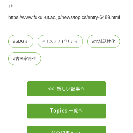
せ
https://www.fukui-ut.ac.jp/news/topics/entry-6489.html
#SDGｓ
#サステナビリティ
#地域活性化
#古民家再生