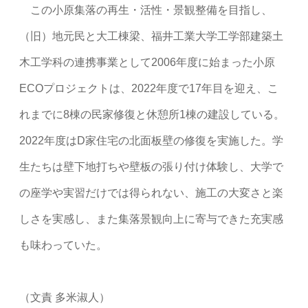
この小原集落の再生・活性・景観整備を目指し、
（旧）地元民と大工棟梁、福井工業大学工学部建築土
木工学科の連携事業として2006年度に始まった小原
ECOプロジェクトは、2022年度で17年目を迎え、こ
れまでに8棟の民家修復と休憩所1棟の建設している。
2022年度はD家住宅の北面板壁の修復を実施した。学
生たちは壁下地打ちや壁板の張り付け体験し、大学で
の座学や実習だけでは得られない、施工の大変さと楽
しさを実感し、また集落景観向上に寄与できた充実感
も味わっていた。
（文責 多米淑人）