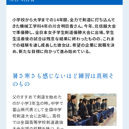
小学校から大学までの14年間、全力で剣道に打ち込んで
きた機械工学科4年の川合明日香さん。今年、北信越大会
で準優勝し、全日本女子学生剣道優勝大会に出場。学生
生活最後の試合は残念な結果に終わったものの、これま
での経験を通し成長した彼女は、希望の企業に就職を決
め、新たな目標に向かって進み始めている。
暑さ寒さも感じないほど練習は真剣そ
のもの
父のすすめで剣道を始めた
のが小学3年生の時。中学で
富山県代表として全国中学
校剣道大会に出場し、高校
では全国高等学校剣道選抜
大会出場の経験を持つ。もっ