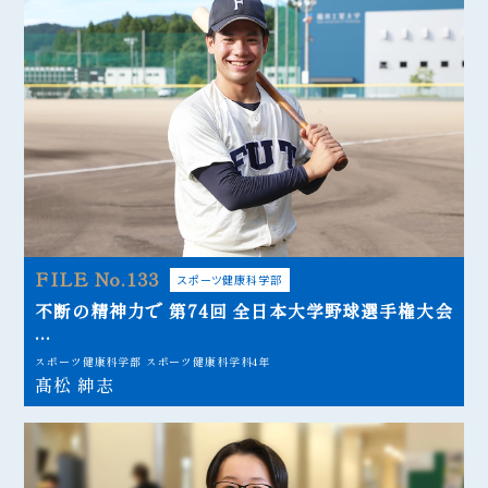
FILE No.133
スポーツ健康科学部
不断の精神力で 第74回 全日本大学野球選手権大会
...
スポーツ健康科学部 スポーツ健康科学科4年
髙松 紳志