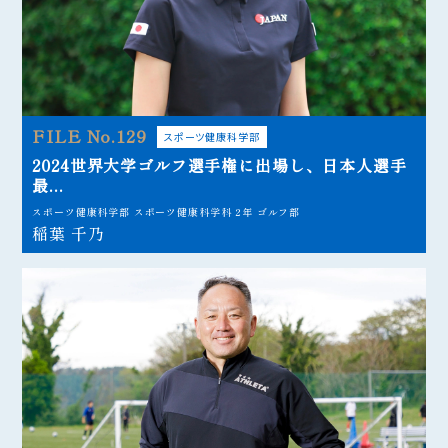
FILE No.129
スポーツ健康科学部
2024世界大学ゴルフ選手権に出場し、日本人選手
最...
スポーツ健康科学部 スポーツ健康科学科 2年 ゴルフ部
稲葉 千乃