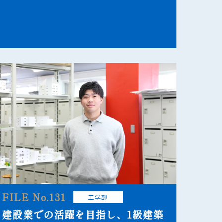
FILE No.131
工学部
建設業での活躍を目指し、1級建築