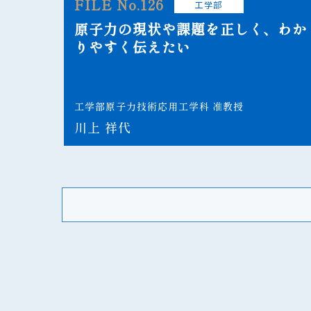
FILE No.126
工学部
原子力の現状や課題を正しく、わか
りやすく伝えたい
工学部原子力技術応用工学科 准教授
川上 祥代