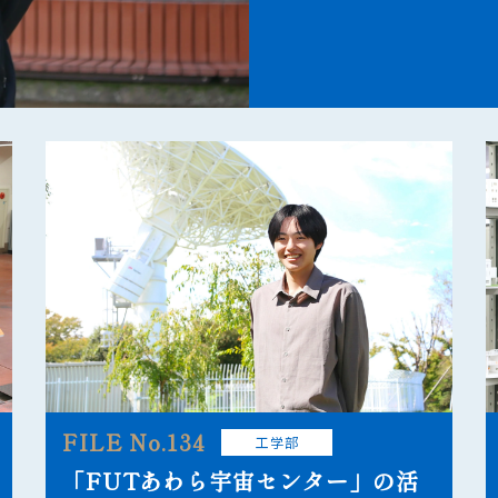
FILE No.134
工学部
「FUTあわら宇宙センター」の活