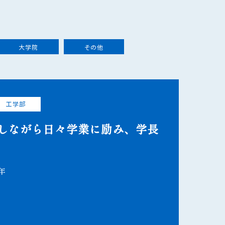
大学院
その他
工学部
しながら日々学業に励み、学長
年