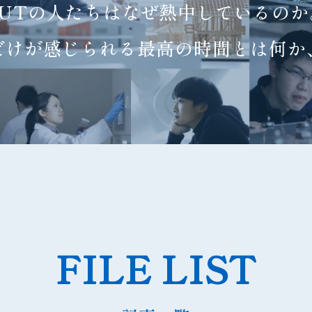
FUTの人たちは
なぜ熱中しているのか
だけが感じられる
最高の時間とは何か
FILE LIST