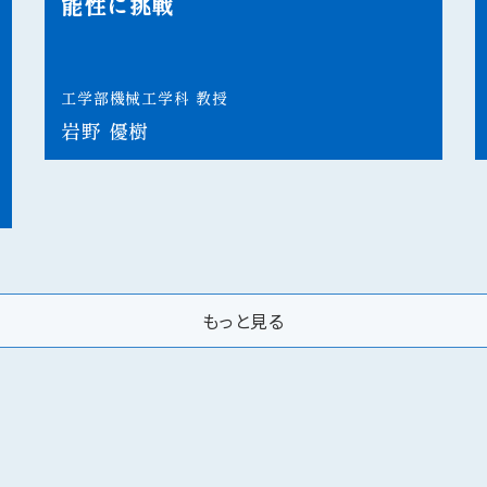
能性に挑戦
工学部機械工学科 教授
岩野 優樹
もっと見る