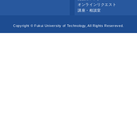
オンラインリクエスト
講座・相談室
Copyright © Fukui University of Technology, All Rights Resereved.