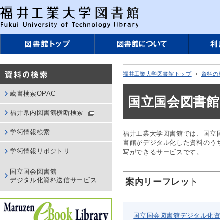
福井工業大学図書館トップ
資料の
蔵書検索OPAC
国立国会図書
福井県内図書館横断検索
学術情報検索
福井工業大学図書館では、国立
書館がデジタル化した資料のう
学術情報リポジトリ
写ができるサービスです。
国立国会図書館
デジタル化資料送信サービス
案内リーフレット
国立国会図書館デジタル化