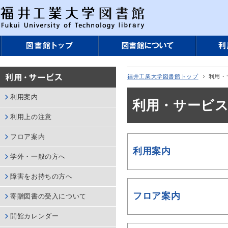
福井工業大学図書館トップ
利用・
利用案内
利用・サービ
利用上の注意
フロア案内
利用案内
学外・一般の方へ
障害をお持ちの方へ
フロア案内
寄贈図書の受入について
開館カレンダー