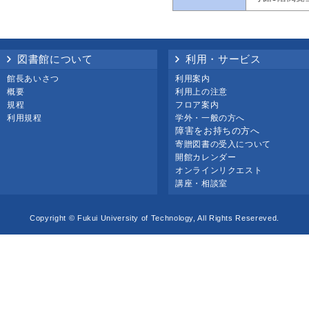
図書館について
利用・サービス
館長あいさつ
利用案内
概要
利用上の注意
規程
フロア案内
利用規程
学外・一般の方へ
障害をお持ちの方へ
寄贈図書の受入について
開館カレンダー
オンラインリクエスト
講座・相談室
Copyright © Fukui University of Technology, All Rights Resereved.