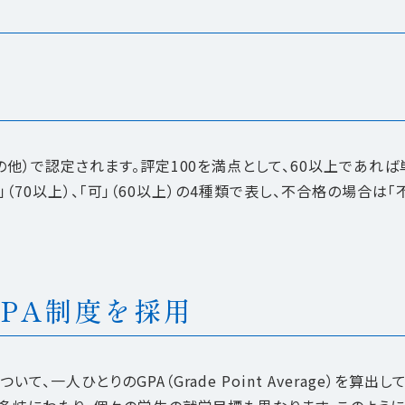
の他）で認定されます。評定100を満点として、60以上であれ
良」（70以上）、「可」（60以上）の4種類で表し、不合格の場合は「
PA制度を採用
一人ひとりのGPA（Grade Point Average）を算出