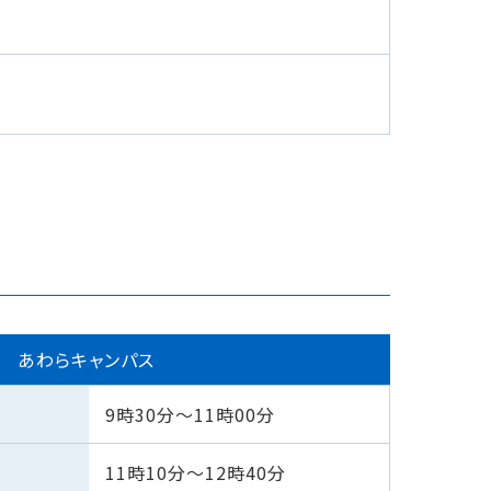
あわらキャンパス
9時30分〜11時00分
11時10分〜12時40分