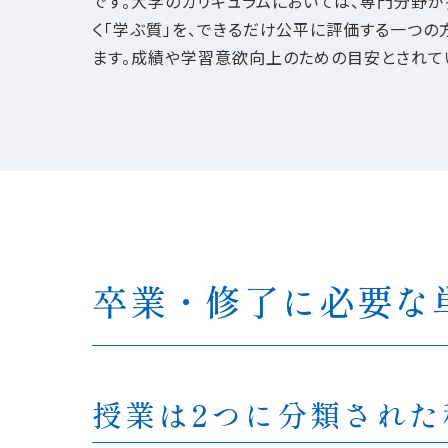
です。大学のカリキュラムにおいては、専門分野が
く「学ぶ質」を、できるだけ公平に評価する一つの
ます。成績や学習意欲向上のための目安とされて
卒業・修了に必要な
授業は2つに分類され