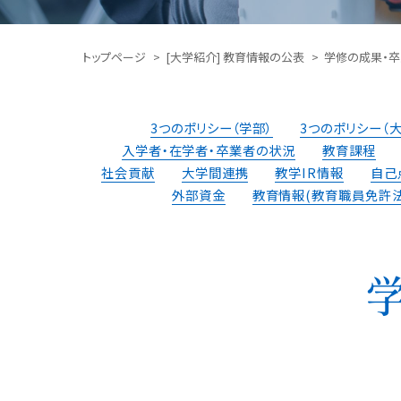
トップページ
[大学紹介] 教育情報の公表
学修の成果・
3つのポリシー（学部）
3つのポリシー（
⼊学者・在学者・卒業者の状況
教育課程
社会貢献
⼤学間連携
教学IR情報
⾃⼰
外部資⾦
教育情報
(教育職員免許法