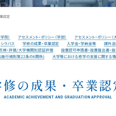
卒業認定
大学院）
アセスメント・ポリシー（学部）
アセスメント・ポリシー（
シラバス
学修の成果・卒業認定
入学金・学納金等
課外活
点検・評価/⼤学機関別認証評価
設置認可申請書・設置届出書・
設
施行規則第22条の6関係)
大学等における修学の支援に関する
学修の成果・卒業認
ACADEMIC ACHIEVEMENT AND GRADUATION APPROVAL