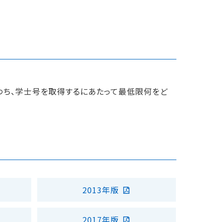
わち、学士号を取得するにあたって最低限何をど
2013年版
2017年版