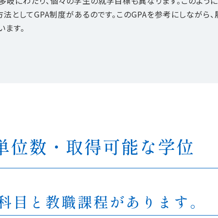
多岐にわたり、個々の学生の就学目標も異なります。このように
方法としてGPA制度があるのです。このGPAを参考にしなが
います。
単位数・取得可能な学位
た科目と教職課程があります。