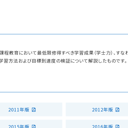
課程教育において最低限修得すべき学習成果（学士力）、すな
学習方法および目標到達度の検証について解説したものです。
2011年版
2012年版
2015年版
2016年版