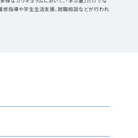
多様なカリキュラムにおいて、「学ぶ量」だけでな
ら、履修指導や学生生活支援、就職相談などが行われ