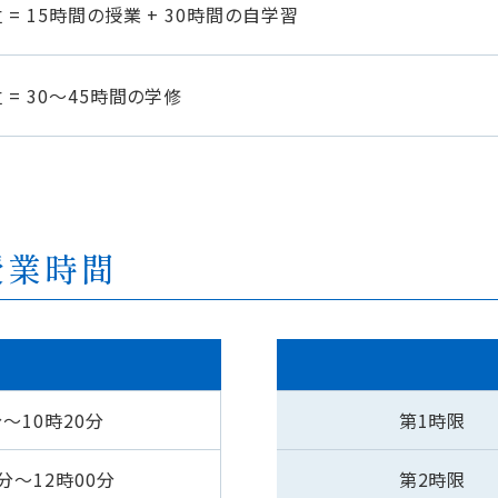
 = 15時間の授業 + 30時間の自学習
 = 30〜45時間の学修
授業時間
分〜10時20分
第1時限
0分〜12時00分
第2時限