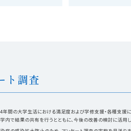
ート調査
身の4年間の大学生活における満足度および学修支援・各種支援
、学内で結果の共有を行うとともに、今後の改善の検討に活用し
感染症の感染拡大防止のため、アンケート調査の実施を見送りま