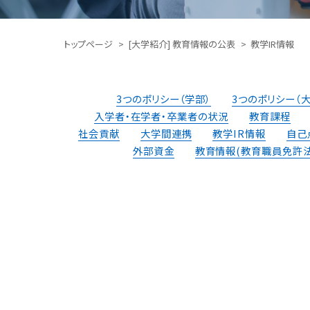
トップページ
[大学紹介] 教育情報の公表
教学IR情報
3つのポリシー（学部）
3つのポリシー（
⼊学者・在学者・卒業者の状況
教育課程
社会貢献
⼤学間連携
教学IR情報
⾃⼰
外部資⾦
教育情報
(教育職員免許法