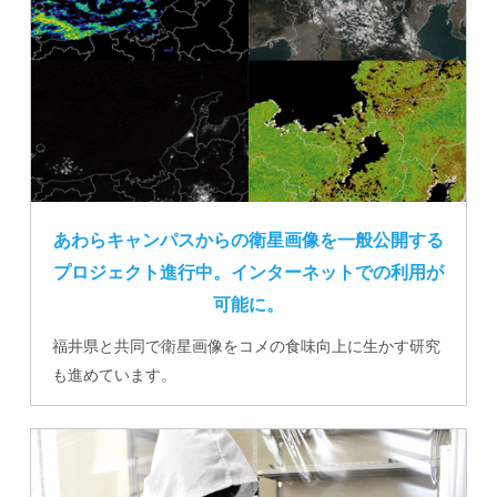
あわらキャンパスからの衛星画像を一般公開する
プロジェクト進行中。インターネットでの利用が
可能に。
福井県と共同で衛星画像をコメの食味向上に生かす研究
も進めています。