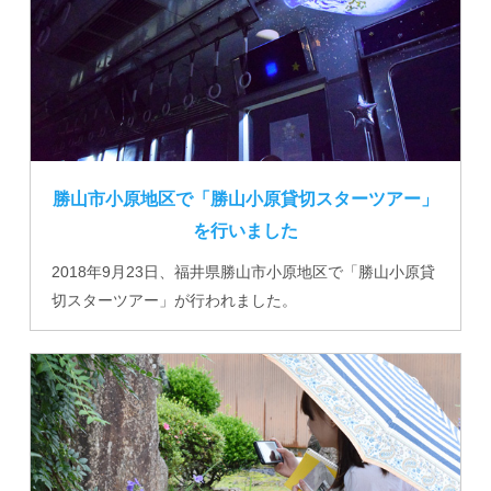
勝山市小原地区で「勝山小原貸切スターツアー」
を行いました
2018年9月23日、福井県勝山市小原地区で「勝山小原貸
切スターツアー」が行われました。