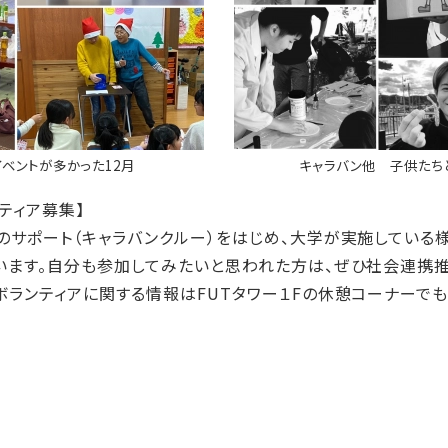
イベントが多かった12月
キャラバン他 子供たち
ティア募集】
サポート（キャラバンクルー）をはじめ、大学が実施している
います。自分も参加してみたいと思われた方は、ぜひ社会連携推
ボランティアに関する情報はFUTタワー１Fの休憩コーナーでも