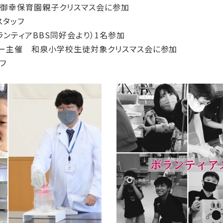
催 御幸保育園親子クリスマス会に参加
タッフ
ンティアBBS同好会より）1名参加
ンター主催 和泉小学校生徒対象クリスマス会に参加
フ