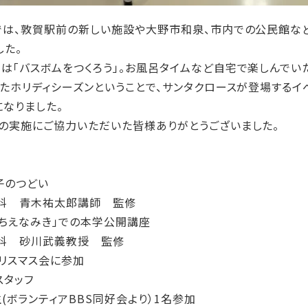
は、敦賀駅前の新しい施設や大野市和泉、市内での公民館など
した。
「バスボムをつくろう」。お風呂タイムなど自宅で楽しんでい
またホリディシーズンということで、サンタクロースが登場するイ
なりました。
の実施にご協力いただいた皆様ありがとうございました。
子のつどい
 青木祐太郎講師 監修
「ちえなみき」での本学公開講座
 砂川武義教授 監修
クリスマス会に参加
タッフ
ランティアBBS同好会より）1名参加