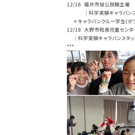
12/16 福井市旭公民館主
｜科学実験キャラバンス
＋キャラバンクルー学生(ボラ
12/18 大野市和泉児童セ
｜科学実験キャラバンスタッ
***