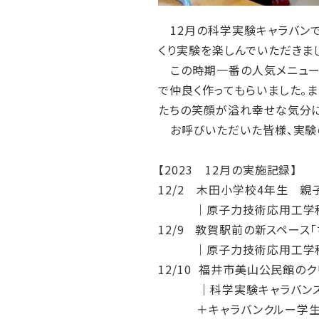
12月の科学実験キャラバンで
くり実験を楽しんでいただきま
この時期一番の人気メニューは
で仲良く作ってもらいました。
たちの笑顔が溢れ幸せな気分に
お呼びいただいた皆様、実験
【2023 12月の実施記録】
12/2 木田小学校4年生 親
｜原子力技術応用工学科
12/9 敦賀駅前の新スペース
｜原子力技術応用工学科
12/10 福井市美山公民館の
｜科学実験キャラバンス
＋キャラバンクルー学生(ボ