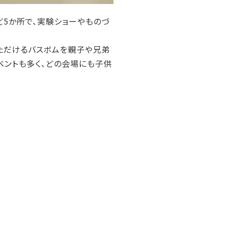
5か所で、実験ショーやものづ
ただけるバスボムを親子や兄弟
ベントも多く、どの会場にも子供