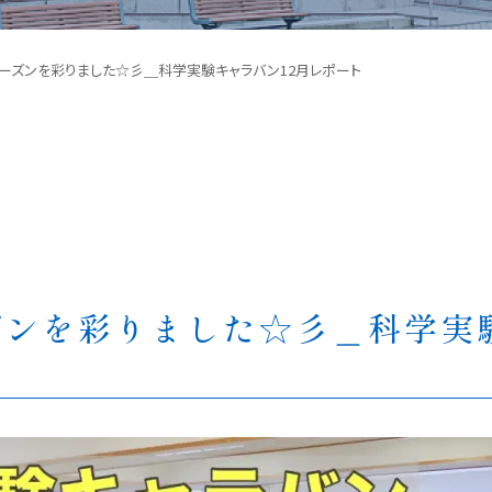
ーズンを彩りました☆彡＿科学実験キャラバン12月レポート
ンを彩りました☆彡＿科学実験