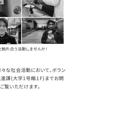
と触れ合う活動しませんか！
様々な社会活動において、ボラン
進課(大学1号館１F)までお問
ご覧いただけます。