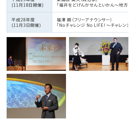
(11月18日開催)
「福井をどげんかせんといかん～地方を元
平成28年度
福澤 朗（フリーアナウンサー）
(11月3日開催)
「Noチャレンジ No LIFE! 〜チャレ