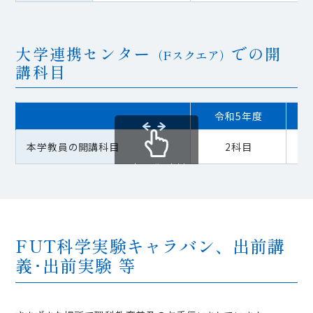
大学連携センター
での開
（Fスクエア）
講科目
令和5年度
本学教員の開講科目
2科目
スクロールできます
FUT科学実験キャラバン、出前講
義･出前実験 等