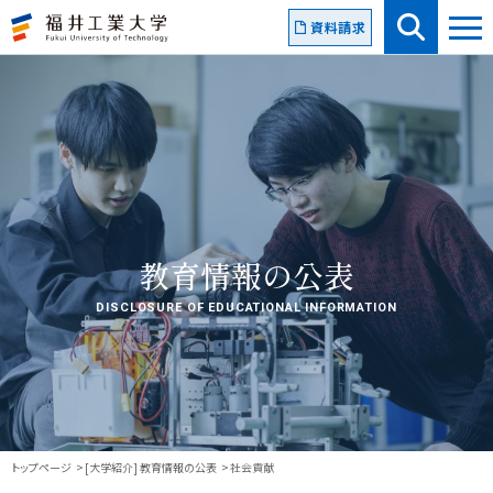
資料請求
教育情報の公表
DISCLOSURE OF EDUCATIONAL INFORMATION
トップページ
[大学紹介] 教育情報の公表
社会貢献