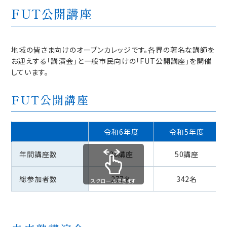
FUT公開講座
地域の皆さま向けのオープンカレッジです。各界の著名な講師を
お迎えする「講演会」と一般市民向けの「FUT公開講座」を開催
しています。
FUT公開講座
令和6年度
令和5年度
年間講座数
38講座
50講座
総参加者数
277名
342名
スクロールできます