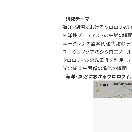
研究テーマ
海洋・湖沼におけるクロロフィ
外洋性プロティストの生態の解
ユーグレナの窒素関連代謝の研
ユーグレノゾアのシクロエノー
クロロフィルの光毒性を利用し
光合成共生関係の進化の解明
海洋・湖沼におけるクロロフ