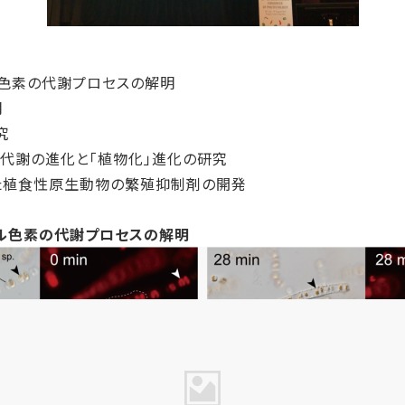
ル色素の代謝プロセスの解明
明
究
ル代謝の進化と「植物化」進化の研究
た植食性原生動物の繁殖抑制剤の開発
ィル色素の代謝プロセスの解明