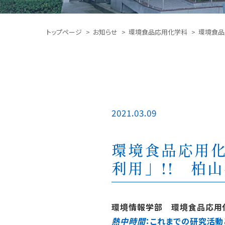
トップページ
お知らせ
環境食品応用化学科
環境食品
2021.03.09
環境食品応用
利用」!! 柏
環境情報学部 環境食品応用
熱中時間
：これまでの研究活