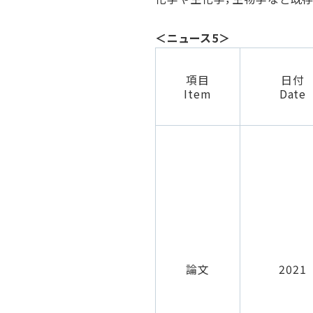
＜ニュース5＞
項目
日付
Item
Date
論文
2021