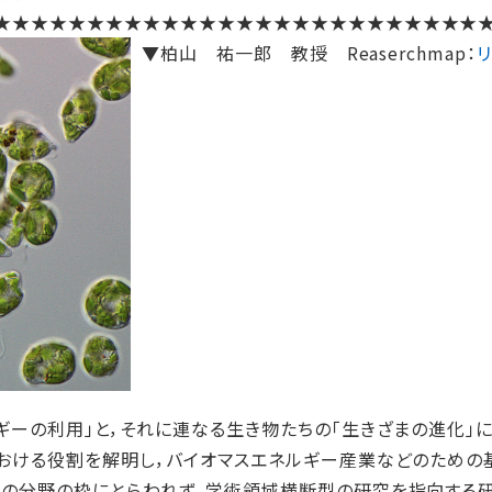
★★★★★★★★★★★★★★★★★★★★★★★★★★
▼柏山 祐一郎 教授 Reaserchmap：
ギーの利用」と，それに連なる生き物たちの「生きざまの進化」に
おける役割を解明し，バイオマスエネルギー産業などのための
の分野の枠にとらわれず，学術領域横断型の研究を指向する研