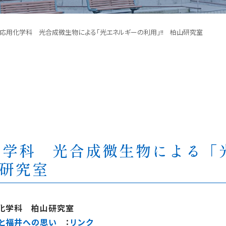
応用化学科 光合成微生物による「光エネルギーの利用」!! 柏山研究室
化学科 光合成微生物による「
山研究室
化学科 柏山研究室
動と福井への思い
：
リンク