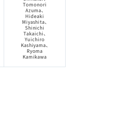
Tomonori
Azuma、
Hideaki
Miyashita、
Shinichi
Takaichi、
Yuichiro
Kashiyama、
Ryoma
Kamikawa