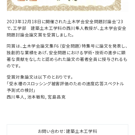
2023年12月18日に開催された土木学会安全問題討論会'23
で、工学部 建築土木工学科の西川隼人教授が、土木学会安全
問題討論会論文賞を受賞しました。
同賞は、土木学会論文集F6（安全問題）特集号に論文を発表し、
独創的な業績をあげ、安全問題における学術・技術の進歩に顕
著な貢献をなしたと認められた論文の著者全員に授与されるも
のです。
受賞対象論文は以下のとおりです。
「受水槽のスロッシング被害評価のための速度応答スペクトル
予測式の検討」
西川隼人, 池本敏和, 宮島昌克
お問い合わせ：建築土木工学科