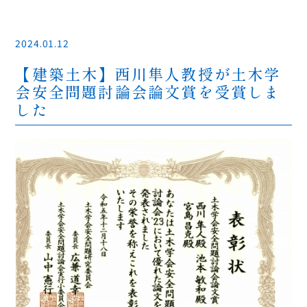
2024.01.12
【建築土木】西川隼人教授が土木学
会安全問題討論会論文賞を受賞しま
した