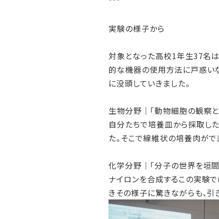
***
実験の様子から
対象となった高校1年生37名
的な機器の使用方法に戸惑いな
に没頭していきました。
生物分野｜「動物細胞の観察と
自分たちで培養皿から採取した
た。そこで線維状の培養肉がで
化学分野｜「分子の世界を垣間
ナイロンを合成するこの実験で
きその様子に驚きながらも、引