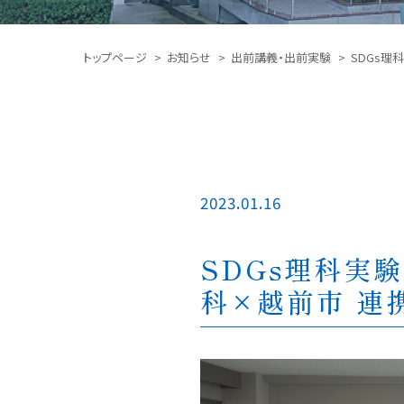
トップページ
お知らせ
出前講義・出前実験
SDGs
2023.01.16
SDGs理科実
科×越前市 連