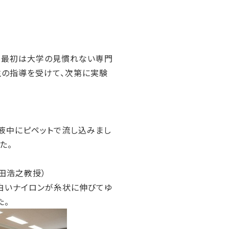
ト。最初は大学の見慣れない専門
生の指導を受けて、次第に実験
液中にピペットで流し込みまし
た。
田浩之教授）
白いナイロンが糸状に伸びてゆ
た。