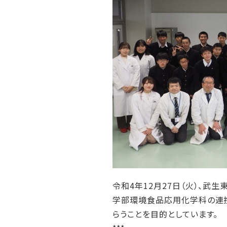
令和4年12月27日（火）、武
学部環境食品応用化学科の連携
らうことを目的としています。