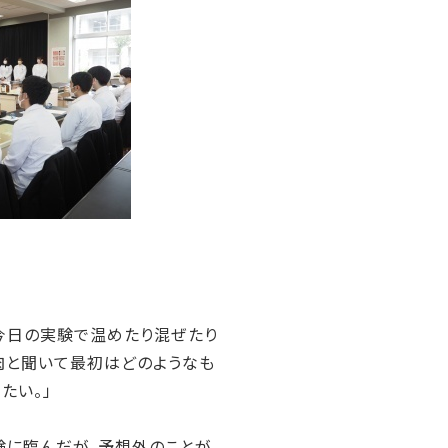
今日の実験で温めたり混ぜたり
肉と聞いて最初はどのようなも
たい。」
験に臨んだが、予想外のことが