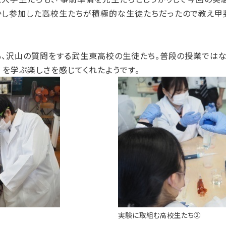
かし参加した高校生たちが積極的な生徒たちだったので教え甲
後も、沢山の質問をする武生東高校の生徒たち。普段の授業では
）を学ぶ楽しさを感じてくれたようです。
実験に取組む高校生たち②