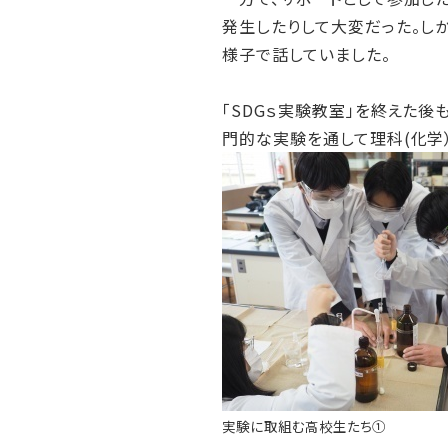
発生したりして大変だった。し
様子で話していました。
「SDGｓ実験教室」を終えた
門的な実験を通して理科(化学
実験に取組む高校生たち①