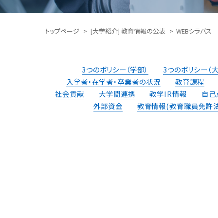
トップページ
[大学紹介] 教育情報の公表
WEBシラバス
3つのポリシー（学部）
3つのポリシー（
⼊学者・在学者・卒業者の状況
教育課程
社会貢献
⼤学間連携
教学IR情報
⾃⼰
外部資⾦
教育情報
(教育職員免許法