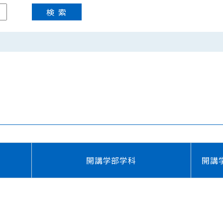
開講学部学科
開講