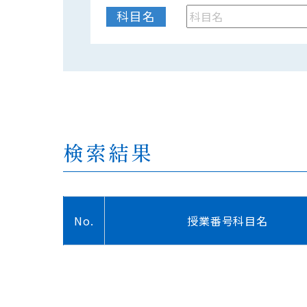
科目名
検索結果
No.
授業番号
科目名