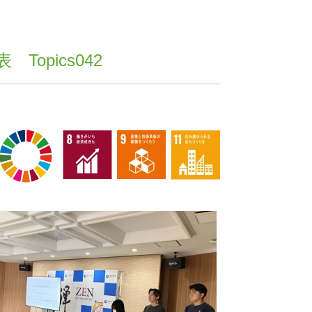
opics042