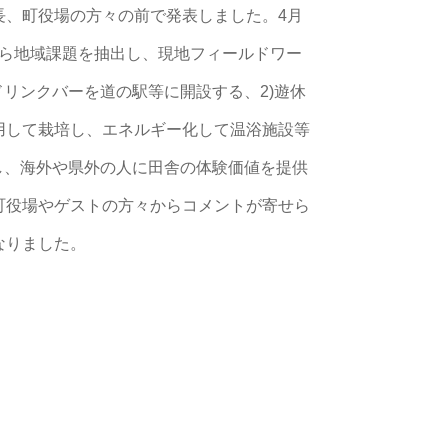
長、町役場の方々の前で発表しました。4月
から地域課題を抽出し、現地フィールドワー
ドリンクバーを道の駅等に開設する、2)遊休
用して栽培し、エネルギー化して温浴施設等
し、海外や県外の人に田舎の体験価値を提供
町役場やゲストの方々からコメントが寄せら
なりました。