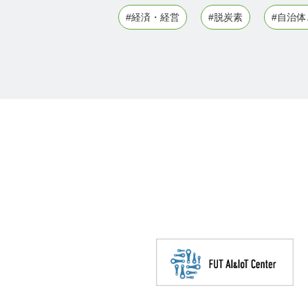
#経済・経営
#脱炭素
#自治体