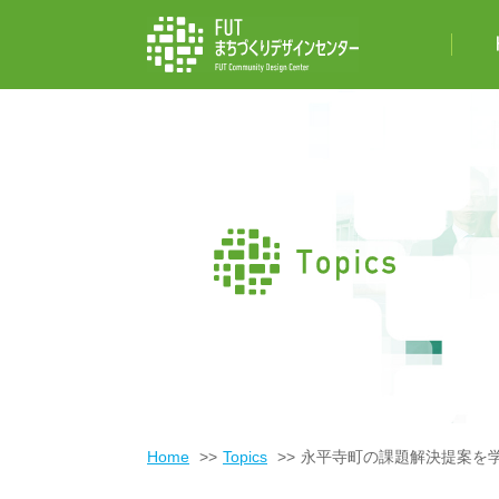
Home
Topics
永平寺町の課題解決提案を学生が