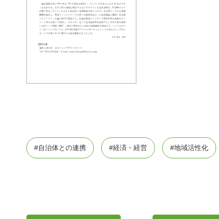
#自治体との連携
#経済・経営
#地域活性化