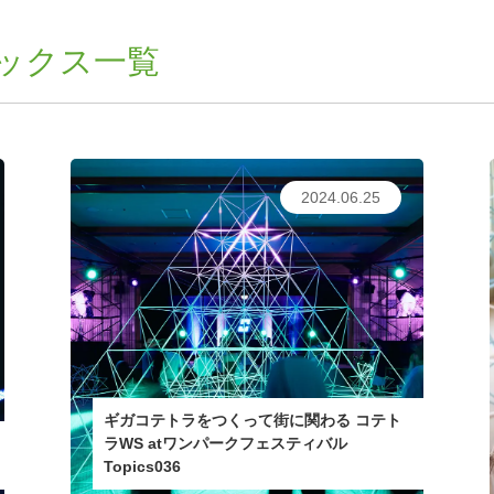
ックス一覧
2024.06.25
ギガコテトラをつくって街に関わる コテト
ラWS atワンパークフェスティバル
Topics036