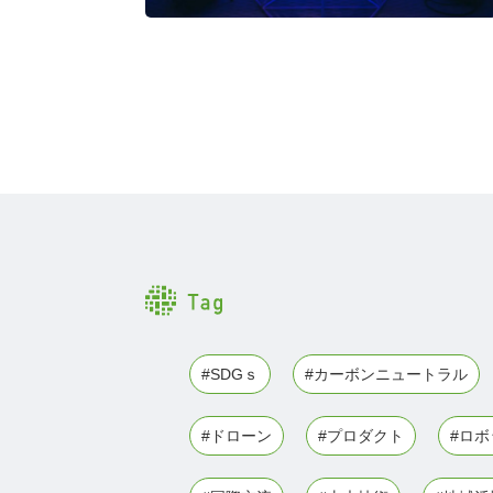
#SDGｓ
#カーボンニュートラル
#ドローン
#プロダクト
#ロ