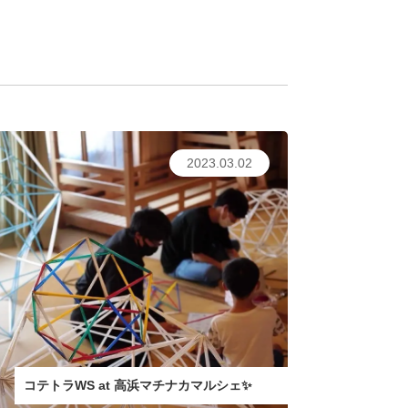
2023.03.02
コテトラWS at 高浜マチナカマルシェ✨