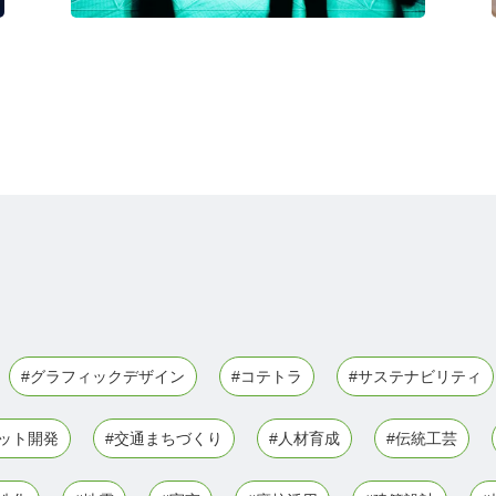
#グラフィックデザイン
#コテトラ
#サステナビリティ
ボット開発
#交通まちづくり
#人材育成
#伝統工芸