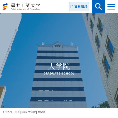
資料請求
大学院
GRADUATE SCHOOL
トップページ
[学部・大学院] 大学院