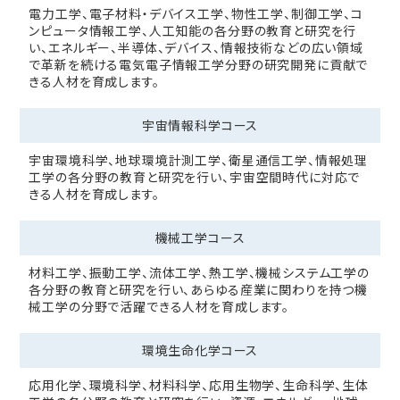
電力工学、電子材料・デバイス工学、物性工学、制御工学、コ
ンピュータ情報工学、人工知能の各分野の教育と研究を行
い、エネルギー、半導体、デバイス、情報技術などの広い領域
で革新を続ける電気電子情報工学分野の研究開発に貢献で
きる人材を育成します。
宇宙情報科学
コース
宇宙環境科学、地球環境計測工学、衛星通信工学、情報処理
工学の各分野の教育と研究を行い、宇宙空間時代に対応で
きる人材を育成します。
機械工学コース
材料工学、振動工学、流体工学、熱工学、機械システム工学の
各分野の教育と研究を行い、あらゆる産業に関わりを持つ機
械工学の分野で活躍できる人材を育成します。
環境生命化学
コース
応用化学、環境科学、材料科学、応用生物学、生命科学、生体