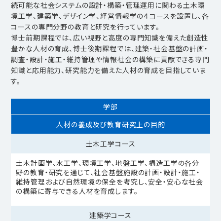
続可能な社会システムの設計・構築・管理運用に関わる土木環
境工学、建築学、デザイン学、経営情報学の４コースを設置し、各
コースの専門分野の教育と研究を行っています。
博士前期課程では、広い視野と高度の専門知識を備えた創造性
豊かな人材の育成、博士後期課程では、建築・社会基盤の計画・
調査・設計・施工・維持管理や情報社会の構築に貢献できる専門
知識と応用能力、研究能力を備えた人材の育成を目指していま
す。
学部
人材の養成及び教育研究上の目的
土木工学コース
土木計画学、水工学、環境工学、地盤工学、構造工学の各分
野の教育・研究を通じて、社会基盤施設の計画・設計・施工・
維持管理および自然環境の保全を考究し、安全・安心な社会
の構築に寄与できる人材を育成します。
建築学コース