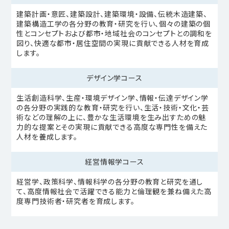
建築計画・意匠、建築設計、建築環境・設備、伝統木造建築、
建築構造工学の各分野の教育・研究を行い、個々の建築の個
性とコンセプトおよび都市・地域社会のコンセプトとの調和を
図り、快適な都市・居住空間の実現に貢献できる人材を育成
します。
デザイン学コース
生活創造科学、生産・環境デザイン学、情報・伝達デザイン学
の各分野の実践的な教育・研究を行い、生活・技術・文化・芸
術などの理解の上に、豊かな生活環境を生み出すための魅
力的な提案とその実現に貢献できる高度な専門性を備えた
人材を養成します。
経営情報学コース
経営学、政策科学、情報科学の各分野の教育と研究を通し
て、高度情報社会で活躍できる能力と倫理観を兼ね備えた高
度専門技術者・研究者を育成します。