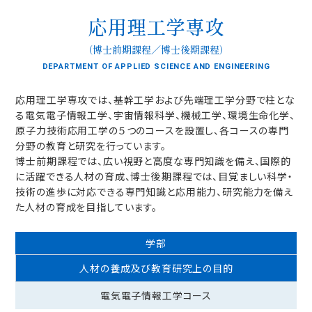
応用理工学専攻
（博士前期課程／博士後期課程）
DEPARTMENT OF APPLIED SCIENCE AND ENGINEERING
応用理工学専攻では、基幹工学および先端理工学分野で柱とな
る電気電子情報工学、宇宙情報科学、機械工学、環境生命化学、
原子力技術応用工学の５つのコースを設置し、各コースの専門
分野の教育と研究を行っています。
博士前期課程では、広い視野と高度な専門知識を備え、国際的
に活躍できる人材の育成、博士後期課程では、目覚ましい科学・
技術の進歩に対応できる専門知識と応用能力、研究能力を備え
た人材の育成を目指しています。
学部
人材の養成及び教育研究上の目的
電気電子情報工学
コース