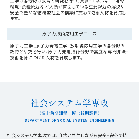
工学の各分野の教育と研究を行い、資源・エネルギー・地球
環境・食糧問題など人類が直面している重要課題の解決や
安全で豊かな循環型社会の構築に貢献できる人材を育成し
ます。
原子力技術
応用工学コース
原子力工学、原子力発電工学、放射線応用工学の各分野の
教育と研究を行い、原子力発電技術分野で高度な専門知識・
技術を身につけた人材を育成します。
社会システム学専攻
（博士前期課程／博士後期課程）
DEPARTMENT OF SOCIAL SYSTEM ENGINEERING
社会システム学専攻では、自然と共生しながら安全・安心で持