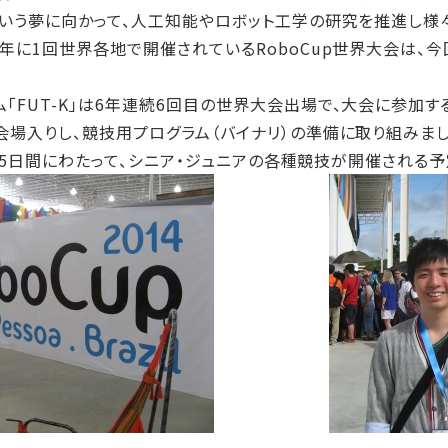
という夢に向かって、人工知能やロボット工学の研究を推進し
。年に1回世界各地で開催されているRoboCup世界大会は、
FUT-K」は6年連続6回目の世界大会出場で、大会に参加
会場入りし、競技用プログラム（バイナリ）の準備に取り組みまし
から5日間にわたって、シニア・ジュニアの各種競技が開催される予