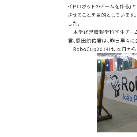
イドロボットのチームを作る」
させることを目的としています
した。
本学経営情報学科学生チーム「
君、恩田航佑君は、昨日早々に
RoboCup2014は、本日