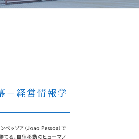
が開幕－経営情報学
ッソア（Joao Pessoa）で
に勝てる、自律移動のヒューマノ