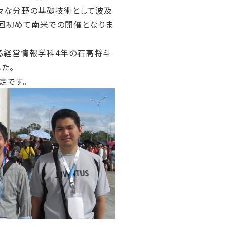
様々な分野の基礎技術として波及
今回初めて南米での開催となりま
する経営情報学科4年の石高将斗
た。
定です。