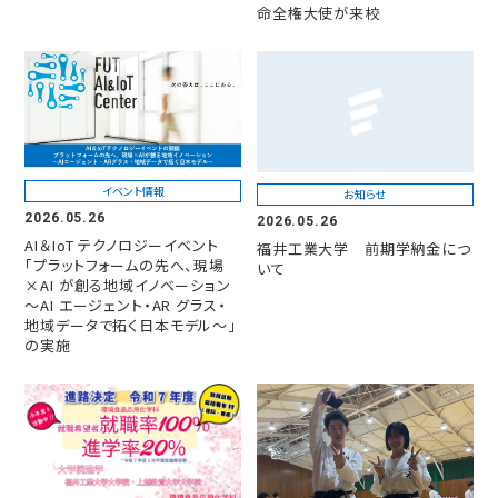
命全権大使が来校
イベント情報
お知らせ
2026.05.26
2026.05.26
AI＆IoT テクノロジーイベント
福井工業大学 前期学納金につ
「プラットフォームの先へ、現場
いて
×AI が創る地域イノベーション
～AI エージェント・AR グラス・
地域データで拓く日本モデル～」
の実施