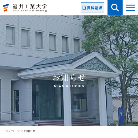
資料請求
お知らせ
NEWS & TOPICS
トップページ
お知らせ