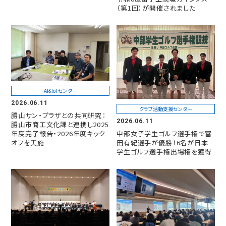
（第1回）が開催されました
AI&IoTセンター
2026.06.11
クラブ活動支援センター
勝山サン・プラザとの共同研究：
2026.06.11
勝山市商工文化課と連携し2025
年度完了報告・2026年度キック
中部女子学生ゴルフ選手権で冨
オフを実施
田有紀選手が優勝！6名が日本
学生ゴルフ選手権出場権を獲得