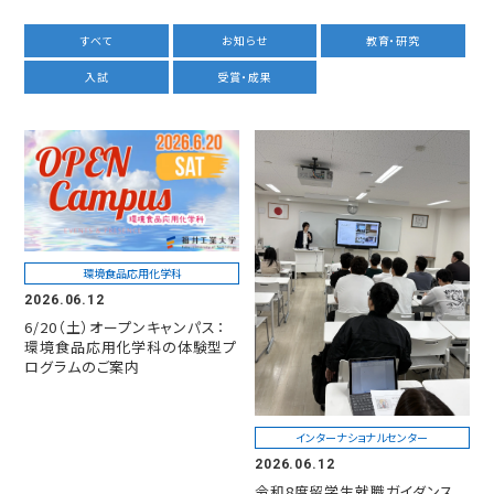
すべて
お知らせ
教育・研究
入試
受賞・成果
環境食品応用化学科
2026.06.12
6/20（土）オープンキャンパス：
環境食品応用化学科の体験型プ
ログラムのご案内
インターナショナルセンター
2026.06.12
令和8度留学生就職ガイダンス