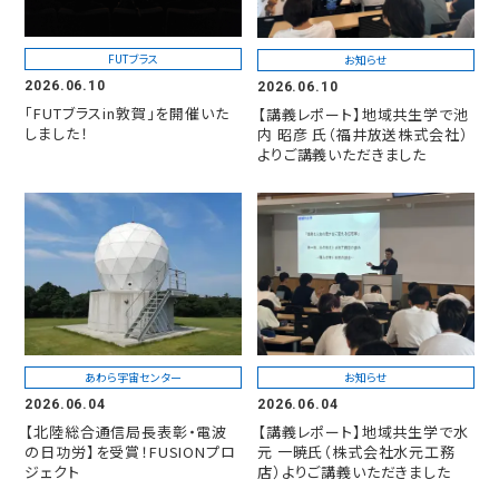
FUTブラス
お知らせ
2026.06.10
2026.06.10
「FUTブラスin敦賀」を開催いた
【講義レポート】地域共生学で池
しました！
内 昭彦 氏（福井放送株式会社）
よりご講義いただきました
あわら宇宙センター
お知らせ
2026.06.04
2026.06.04
【北陸総合通信局長表彰・電波
【講義レポート】地域共生学で水
の日功労】を受賞！FUSIONプロ
元 一暁氏（株式会社水元工務
ジェクト
店）よりご講義いただきました