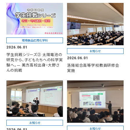
環境食品応用化学科
2026.06.01
お知らせ
学生挑戦シリーズ② 太陽電池の
2026.06.01
研究から、子どもたちへの科学実
験へ。— 美方高校出身・大野さ
洛陽総合高等学校教員研修会
んの挑戦
実施
お知らせ
お知らせ
2026.06.01