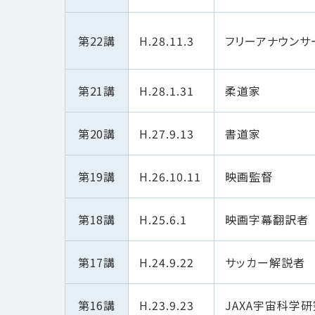
第22講
H.28.11.3
フリーアナウンサ
第21講
H.28.1.31
柔道家
第20講
H.27.9.13
書道家
第19講
H.26.10.11
映画監督
第18講
H.25.6.1
映画字幕翻訳者
第17講
H.24.9.22
サッカー解説者
第16講
H.23.9.23
JAXA宇宙科学研