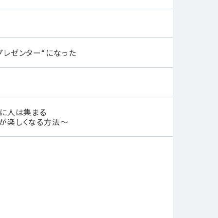
プレゼンター“になった
」に人は集まる
が楽しくなる方法～