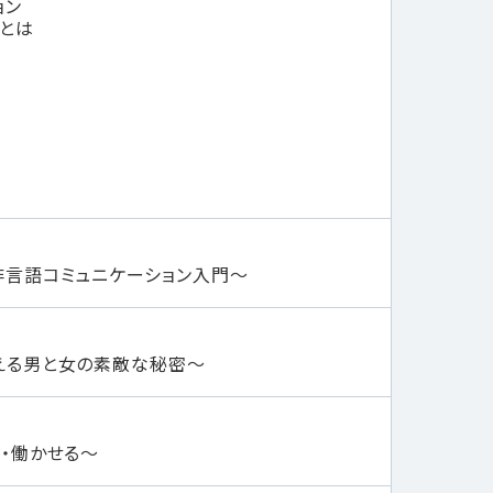
ョン
とは
非言語コミュニケーション入門～
える男と女の素敵な秘密～
ル
・働かせる～