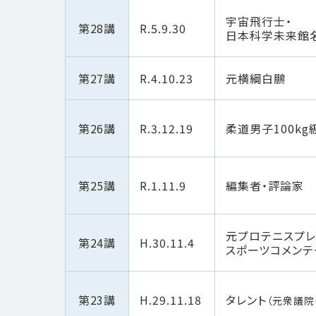
宇宙飛行士・
第28講
R.5.9.30
日本科学未来館
第27講
R.4.10.23
元横綱白鵬
第26講
R.3.12.19
柔道男子100kg
第25講
R.1.11.9
編集者・評論家
元プロテニスプレ
第24講
H.30.11.4
スポーツコメンテ
第23講
H.29.11.18
タレント
（元衆議院