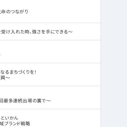
生命のつながり
受け入れた時、強さを手にできる～
〜
なるまちづくりを！
復興〜
2回最多連続出場の裏で〜
んといかん
域ブランド戦略