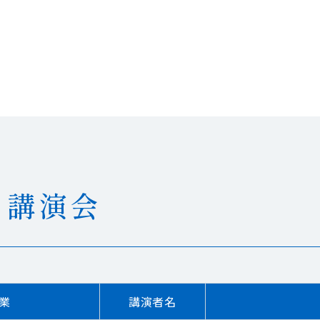
 講演会
業
講演者名