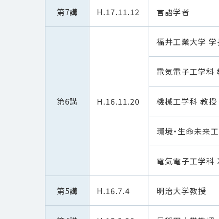
第7講
H.17.11.12
言語学者
福井工業大学 学
電気電子工学科 
第6講
H.16.11.20
機械工学科 教授
環境・生命未来工
電気電子工学科 
第5講
H.16.7.4
明治大学教授