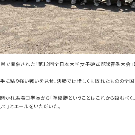
高知県で開催された「第12回全日本大学女子硬式野球春季大会
手に粘り強い戦いを見せ、決勝では惜しくも敗れたものの全国
が開かれ馬場口学長から「準優勝ということはこれから臨むべく
して」とエールをいただいた。