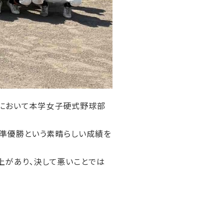
」において本学女子硬式野球部
準優勝という素晴らしい成績を
上があり、決して悪いことでは