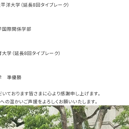
太平洋大学（延長8回タイブレーク）
学国際関係学部
育大学（延長8回タイブレーク）
学 準優勝
だいております皆さまに心より感謝申し上げます。
への温かいご声援をよろしくお願いいたします。