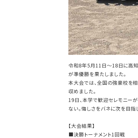
令和8年5月11日～18日に
が準優勝を果たしました。
本大会では、全国の強豪校を相
収めました。
19日、本学で歓迎セレモニー
ない。悔しさをバネに次を目指
【大会結果】
■決勝トーナメント1回戦