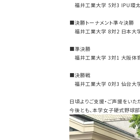
福井工業大学 5対3 IPU環
■決勝トーナメント準々決勝
福井工業大学 8対2 日本大
■準決勝
福井工業大学 3対1 大阪体
■決勝戦
福井工業大学 0対3 仙台大
日頃よりご支援・ご声援をいた
今後とも、本学女子硬式野球部