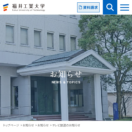
資料請求
お知らせ
NEWS & TOPICS
トップページ
お知らせ
お知らせ
テレビ放送のお知らせ