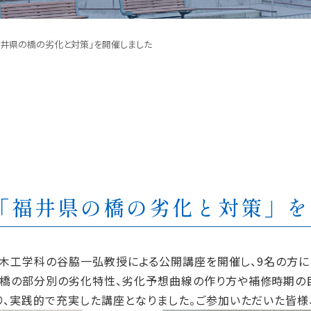
福井県の橋の劣化と対策」を開催しました
「福井県の橋の劣化と対策」
建築土木工学科の谷脇一弘教授による公開講座を開催し、9名の方
、橋の部分別の劣化特性、劣化予想曲線の作り方や補修時期の
り、実践的で充実した講座となりました。ご参加いただいた皆様