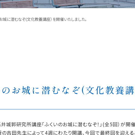
お城に潜むなぞ(文化教養講座）を開催いたしました。
井のお城に潜むなぞ(文化教養
T福井城郭研究所講座「ふくいのお城に潜むなぞ！」(全5回）が開
の吉田先生によって4週にわたり開講、今回で最終回を迎える