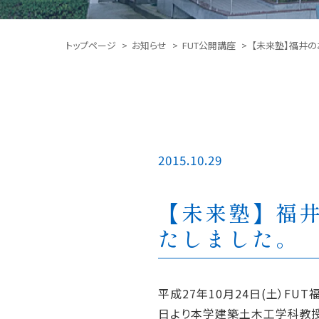
トップページ
お知らせ
FUT公開講座
【未来塾】福井の
2015.10.29
【未来塾】福
たしました。
平成27年10月24日(土）FU
日より本学建築土木工学科教授