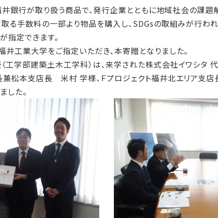
、福井銀行が取り扱う商品で、発行企業とともに地域社会の課題
取る手数料の一部より物品を購入し、SDGsの取組みが行わ
が指定できます。
福井工業大学をご指定いただき、本寄贈となりました。
工学部建築土木工学科）は、来学された株式会社イワシタ 代表
兼松本支店長 米村 学様、Ｆプロジェクト福井北エリア支店
ました。