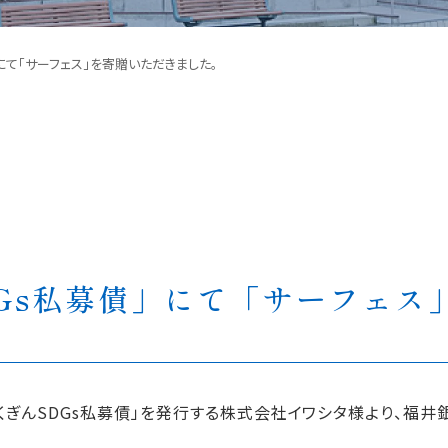
」にて「サーフェス」を寄贈いただきました。
Gs私募債」にて「サーフェス
ふくぎんSDGs私募債」を発行する株式会社イワシタ様より、福井