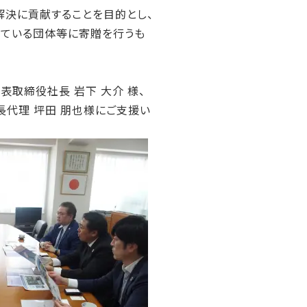
解決に貢献することを目的とし、
れている団体等に寄贈を行うも
取締役社長 岩下 大介 様、
長代理 坪田 朋也様にご支援い