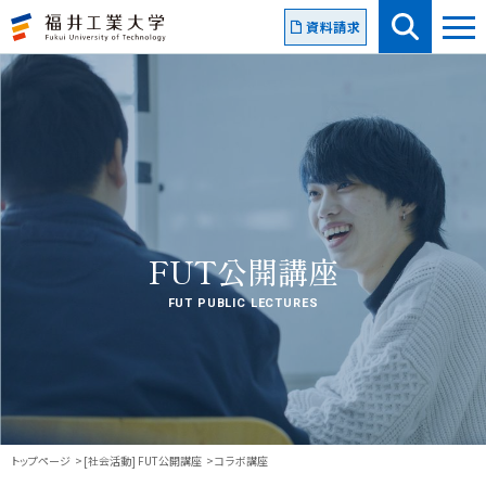
資料請求
FUT公開講座
FUT PUBLIC LECTURES
トップページ
[社会活動] FUT公開講座
コラボ講座