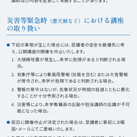
講師及び内容を変更して実施することがあります。
災害等緊急時
における講座
（悪天候など）
の取り扱い
下記の事態が生じた場合には、受講者の安全を最優先に考
え、公開講座の開催を中止いたします。
大規模地震が発生し、来学に危険があると判断される場
合。
気象庁等により暴風雨警報（台風を含む）または大雪警報
が発令され、来学が危険であると判断される場合。
警報の発令はないが、気象状況が時間の経過とともに悪化
することが十分予測される場合。
災害等により、本学教職員の出勤や担当講師の出講が不可
能となった場合。
前日に開催中止が決定された場合は、受講者に事前にお電
話・メールにてご連絡いたします。