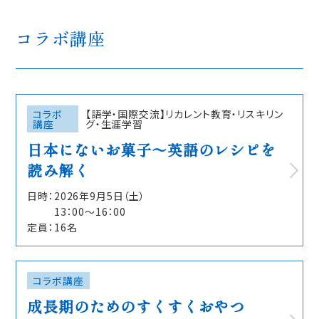
コラボ講座
コラボ
【語学・国際交流】リカレント教育・リスキリン
講座
グ・生涯学習
日本にないお菓子〜英語のレシピを
読み解く
日時：
2026年9⽉5⽇（土）
13：00〜16：00
定員：
16名
コラボ講座
成長期のためのすくすくおやつ