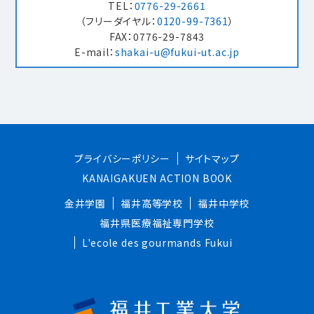
TEL：
0776-29-2661
（フリーダイヤル：
0120-99-7361
）
FAX：0776-29-7843
E-mail：
shakai-u@fukui-ut.ac.jp
プライバシーポリシー
サイトマップ
KANAIGAKUEN ACTION BOOK
金井学園
福井高等学校
福井中学校
福井県医療福祉専門学校
L'ecole des gourmands Fukui