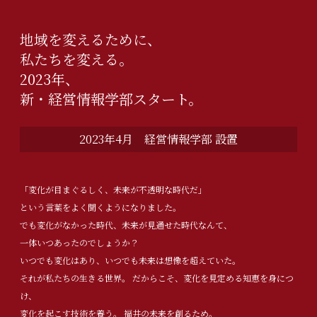
地域を変えるために、
私たちを変える。
2023年、
新・経営情報学部スタート。
2023年4月 経営情報学部 設置
「変化が目まぐるしく、未来が不透明な時代だ」
という言葉をよく聞くようになりました。
でも変化がなかった時代、未来が見通せた時代なんて、
一体いつあったのでしょうか？
いつでも変化はあり、いつでも未来は想像を超えていた。
それが私たちの生きる世界。 だからこそ、変化を見定める知恵を身につ
け、
変化を起こす技術を養う。 福井の未来を創るため。