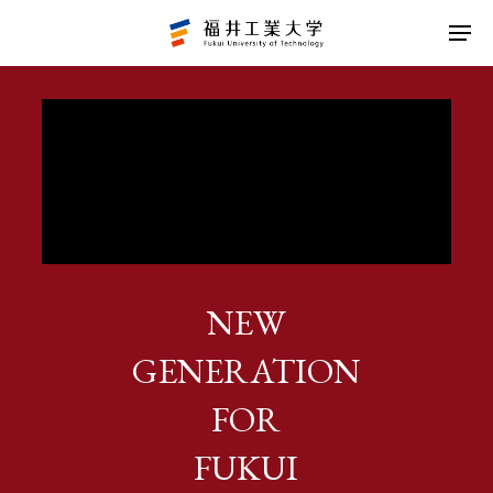
TOPICS 01
地域を変えるために、私たちを変える。
2023年、新・経営情報学部スタート。
TOPICS 02
「地域の課題」と言われることが
NEW
「地域のチャンス」の始まりです。
GENERATION
TOPICS 03
FOR
「地域の課題」を解決するために、
すでに多くの取組みを始めています。
FUKUI