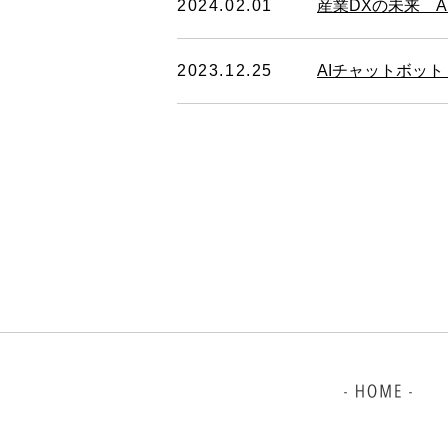
2024.02.01
産業DXの未来 A
2023.12.25
AIチャットボッ