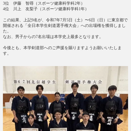
3位 伊藤 智尋（スポーツ健康科学科2年）
4位 川上 友梨子（スポーツ健康科学科1年）
この結果、上記9名が、令和7年7月5日（土）〜6日（日）に東京都で
開催される「全日本学生剣道選手権大会」への出場権を獲得しまし
た。
なお、男子からの7名出場は本学史上最多となります。
今後とも、本学剣道部へのご声援を賜りますようお願いいたしま
す。