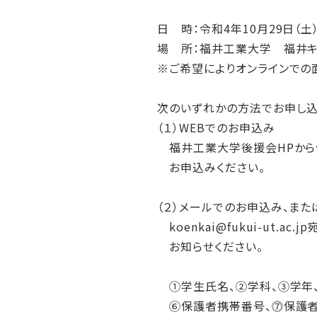
日 時：令和4年10月29日（土）
場 所：福井工業大学 福井キ
※ご希望によりオンラインでの
次のいずれかの方法でお申し込
（１）WEBでのお申込み
福井工業大学後援会HPから保
お申込みください。
（２）メールでのお申込み、ま
koenkai@fukui-ut.ac
お知らせください。
①学生氏名、②学科、③学年、
⑥保護者携帯番号、⓻保護者