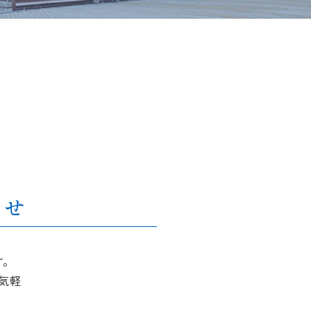
らせ
。
気軽