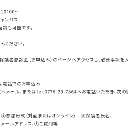
10：00～
ャンパス
面談も可能です。
みください。
護者懇談会（お申込み）のページへアクセスし、必要事項を入
たは電話でのお申込み
.jp宛へメール、またはtel:0776-29-7864へお電話いただき、次
④参加形式（対面またはオンライン） ⑤保護者氏名、
メールアドレス、⑧ご質問等