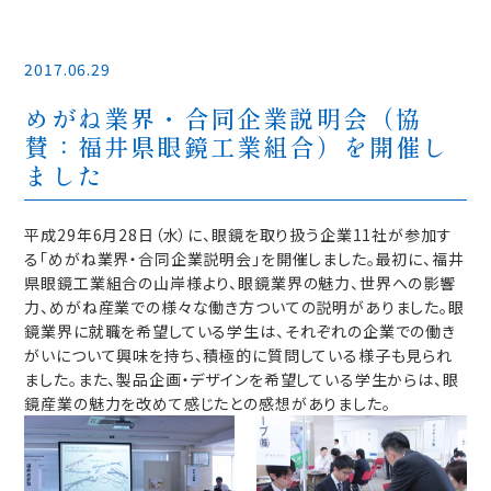
2017.06.29
めがね業界・合同企業説明会（協
賛：福井県眼鏡工業組合）を開催し
ました
平成29年6月28日（水）に、眼鏡を取り扱う企業11社が参加す
る「めがね業界・合同企業説明会」を開催しました。最初に、福井
県眼鏡工業組合の山岸様より、眼鏡業界の魅力、世界への影響
力、めがね産業での様々な働き方ついての説明がありました。眼
鏡業界に就職を希望している学生は、それぞれの企業での働き
がいについて興味を持ち、積極的に質問している様子も見られ
ました。また、製品企画・デザインを希望している学生からは、眼
鏡産業の魅力を改めて感じたとの感想がありました。