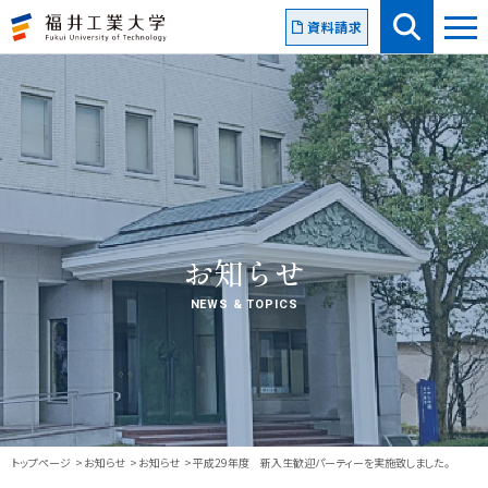
資料請求
お知らせ
NEWS & TOPICS
トップページ
お知らせ
お知らせ
平成29年度 新入生歓迎パーティーを実施致しました。